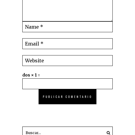
dos × 1 =