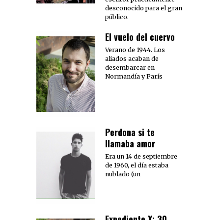
desconocido para el gran
público.
El vuelo del cuervo
Verano de 1944. Los
aliados acaban de
desembarcar en
Normandía y París
Perdona si te
llamaba amor
Era un 14 de septiembre
de 1960, el día estaba
nublado (un
Expediente X: 30