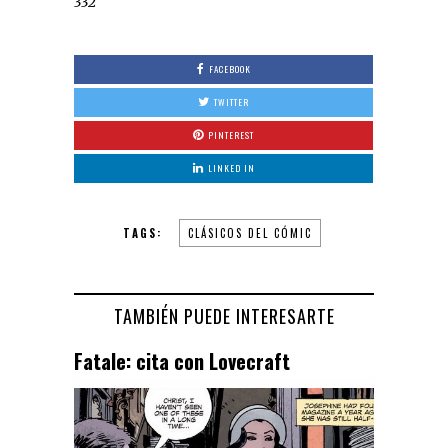
332
FACEBOOK
TWITTER
PINTEREST
LINKED IN
TAGS:
CLÁSICOS DEL CÓMIC
TAMBIÉN PUEDE INTERESARTE
Fatale: cita con Lovecraft