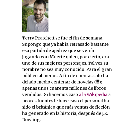
Terry Pratchett se fue el fin de semana.
Supongo que ya había retrasado bastante
esa partida de ajedrez que se venía
jugando con Muerte quien, por cierto, era
uno de sus mejores personajes. Tal vez su
nombre no sea muy conocido. Para el gran
público al menos. A fin de cuentas solo ha
dejado medio centenar de novelas (!!!);
apenas unos cuarenta millones de libros
vendidos. Si hacemos caso
a la Wikipedia
a
peores fuentes le hace caso el personal ha
sido el británico que más ventas de ficción
ha generado en la historia, después de J.K.
Rowling.