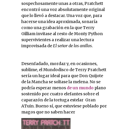
sospechosamente unas a otras, Pratchett
encontró una voz absolutamente original
que lo llevó a destacar. Una voz que, para
hacerse una idea aproximada, sonaría
como una grabación en la que Terry
Gilliam invitase al resto de Monty Python
supervivientes a realizar una lectura
improvisada de
El señor de los anillos
.
Desenfadado, mordaz y, en ocasiones,
sublime, el Mundodisco de Terry Pratchett
sería un lugar ideal para que Don Quijote
de la Mancha se soltase la melena. No se
podría esperar menos
de un mundo
plano
sostenido por cuatro elefantes sobre el
caparazón de la tortuga estelar Gran
ATuin. Bueno sí, que estuviese poblado por
magos que no saben hacer