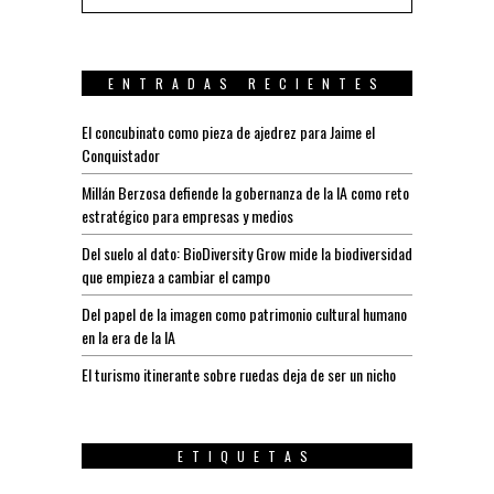
ENTRADAS RECIENTES
El concubinato como pieza de ajedrez para Jaime el
Conquistador
Millán Berzosa defiende la gobernanza de la IA como reto
estratégico para empresas y medios
Del suelo al dato: BioDiversity Grow mide la biodiversidad
que empieza a cambiar el campo
Del papel de la imagen como patrimonio cultural humano
en la era de la IA
El turismo itinerante sobre ruedas deja de ser un nicho
ETIQUETAS