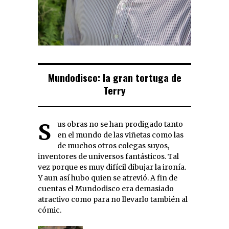
Mundodisco: la gran tortuga de
Terry
Sus obras no se han prodigado tanto
en el mundo de las viñetas como las
de muchos otros colegas suyos,
inventores de universos fantásticos. Tal
vez porque es muy difícil dibujar la ironía.
Y aun así hubo quien se atrevió. A fin de
cuentas el Mundodisco era demasiado
atractivo como para no llevarlo también al
cómic.