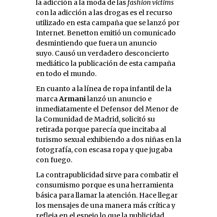
la adicción a la moda de las
fashion victims
con la adicción a las drogas es el recurso
utilizado en esta campaña que se lanzó por
Internet. Benetton emitió un comunicado
desmintiendo que fuera un anuncio
suyo. Causó un verdadero desconcierto
mediático la publicación de esta campaña
en todo el mundo.
En cuanto a la línea de ropa infantil de la
marca
Armani
lanzó un anuncio e
inmediatamente el Defensor del Menor de
la Comunidad de Madrid, solicitó su
retirada porque parecía que incitaba al
turismo sexual exhibiendo a dos niñas en la
fotografía, con escasa ropa y que jugaba
con fuego.
La contrapublicidad sirve para combatir el
consumismo porque es una herramienta
básica para llamar la atención. Hace llegar
los mensajes de una manera más crítica y
refleja en el espejo lo que la publicidad