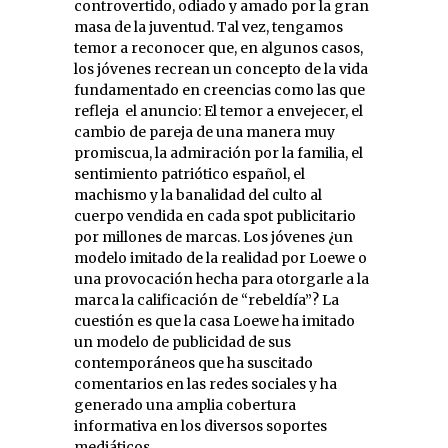
controvertido, odiado y amado por la gran
masa de la juventud. Tal vez, tengamos
temor a reconocer que, en algunos casos,
los jóvenes recrean un concepto de la vida
fundamentado en creencias como las que
refleja el anuncio: El temor a envejecer, el
cambio de pareja de una manera muy
promiscua, la admiración por la familia, el
sentimiento patriótico español, el
machismo y la banalidad del culto al
cuerpo vendida en cada spot publicitario
por millones de marcas. Los jóvenes ¿un
modelo imitado de la realidad por Loewe o
una provocación hecha para otorgarle a la
marca la calificación de “rebeldía”? La
cuestión es que la casa Loewe ha imitado
un modelo de publicidad de sus
contemporáneos que ha suscitado
comentarios en las redes sociales y ha
generado una amplia cobertura
informativa en los diversos soportes
mediáticos.