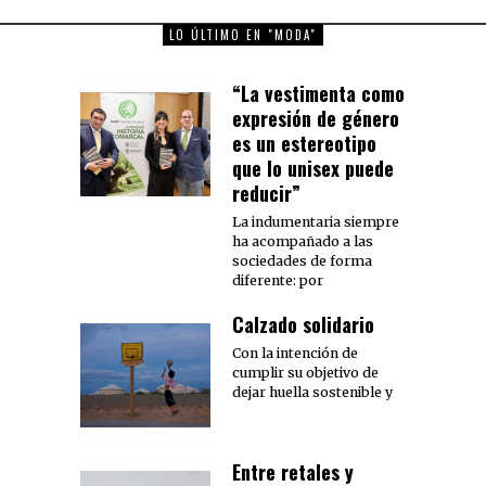
LO ÚLTIMO EN "MODA"
“La vestimenta como
expresión de género
es un estereotipo
que lo unisex puede
reducir”
La indumentaria siempre
ha acompañado a las
sociedades de forma
diferente: por
Calzado solidario
Con la intención de
cumplir su objetivo de
dejar huella sostenible y
Entre retales y