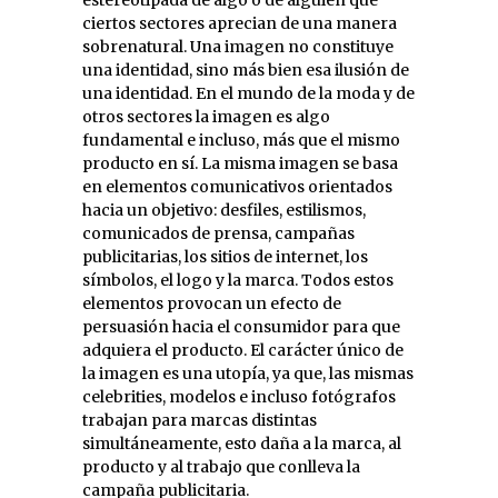
ciertos sectores aprecian de una manera
sobrenatural. Una imagen no constituye
una identidad, sino más bien esa ilusión de
una identidad. En el mundo de la moda y de
otros sectores la imagen es algo
fundamental e incluso, más que el mismo
producto en sí. La misma imagen se basa
en elementos comunicativos orientados
hacia un objetivo: desfiles, estilismos,
comunicados de prensa, campañas
publicitarias, los sitios de internet, los
símbolos, el logo y la marca. Todos estos
elementos provocan un efecto de
persuasión hacia el consumidor para que
adquiera el producto. El carácter único de
la imagen es una utopía, ya que, las mismas
celebrities, modelos e incluso fotógrafos
trabajan para marcas distintas
simultáneamente, esto daña a la marca, al
producto y al trabajo que conlleva la
campaña publicitaria.