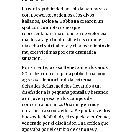
La contrapublicidad no sólo la hemos visto
con Loewe. Recordemos a los divos
italianos,
Dolce & Gabbana
crearon un
spot con connotaciones que
representaban una situación de violencia
machista, algo inadmisible tras conocer
día a día el sufrimiento y el fallecimiento de
mujeres víctimas por esta dramática
situación.
Por su parte, la casa
Benetton
en los años
80 realizó una campaña publicitaria muy
agresiva, denunciando la extrema
delgadez de las modelos, llevando a un
diseñador a la pequeña pantalla y besando
a un joven preso en los campos de
concentración nazi. Una imagen muy
dura, pero a su vez eficaz. Se podían ver los
huesos, la debilidad y el esqueleto enfermo,
venerado por el diseñador. Una crítica que
apostaba por el cambio de cánones y