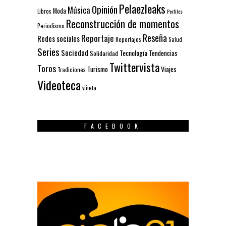
Pelaezleaks
Opinión
Música
Moda
Libros
Perfiles
Reconstrucción de momentos
Periodismo
Reseña
Reportaje
Redes sociales
Reportajes
Salud
Series
Sociedad
Tecnología
Solidaridad
Tendencias
Twittervista
Toros
Turismo
Viajes
Tradiciones
Videoteca
viñeta
FACEBOOK