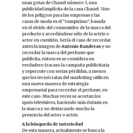
unas gotas de Chanel número 5, una
publicidad implícita de la casa Chanel. Uno
de los peligros para las empresas y las
casas de moda es el “vampirisso”, basada
en el olvido del consumidor de la marca del
producto y acordándose sólo de la actriz o
actor en cuestión. Sería el caso de recordar
antes la imagen de
Antonio Banderas
y no
recordar la marca del perfume que
publicita, entonces se considera un
verdadero fracaso la campaña publicitaria
y repercute con serias pérdidas, a menos
que los tecnócratas del marketing utilicen
una nueva manera de estrategia
empresarial para recordar el perfume, en
este caso. Muchas veces se acortan los
spots televisivos, haciendo más énfasis en
la marca y no destacando mucho la
presencia del actor o actriz.
A la búsqueda de notoriedad
De esta manera, actualmente se busca la