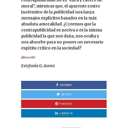
moral”, mientras que, el aparente rostro
inofensivo de la publicidad nos lanza
mensajes explícitos basados en la más
absoluta amoralidad. ¿Creemos que la
contrapublicidad es nociva o es la misma
publicidad la que nos daña, nos oculta y
nos absorbe para no poseer un necesario
espíritu crítico en la sociedad?
@InmaAB1
Estefanía G. Asensi
FACEBOOK
TWITTER
PINTEREST
LINKED IN