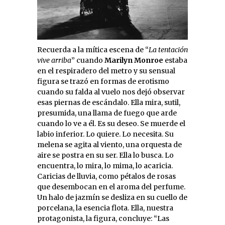
Recuerda a la mítica escena de “
La tentación
vive arriba
” cuando
Marilyn Monroe
estaba
en el respiradero del metro y su sensual
figura se trazó en formas de erotismo
cuando su falda al vuelo nos dejó observar
esas piernas de escándalo. Ella mira, sutil,
presumida, una llama de fuego que arde
cuando lo ve a él. Es su deseo. Se muerde el
labio inferior. Lo quiere. Lo necesita. Su
melena se agita al viento, una orquesta de
aire se postra en su ser. Ella lo busca. Lo
encuentra, lo mira, lo mima, lo acaricia.
Caricias de lluvia, como pétalos de rosas
que desembocan en el aroma del perfume.
Un halo de jazmín se desliza en su cuello de
porcelana, la esencia flota. Ella, nuestra
protagonista, la figura, concluye: “Las