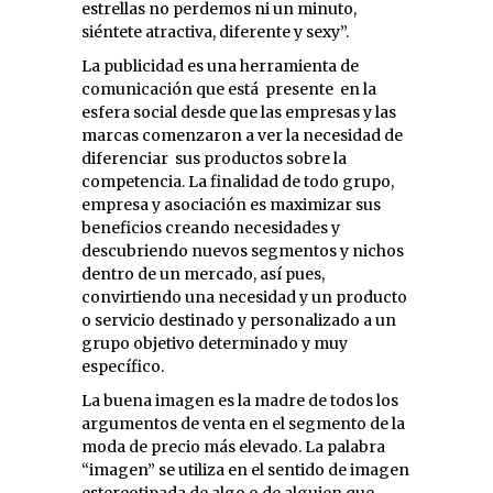
estrellas no perdemos ni un minuto,
siéntete atractiva, diferente y sexy”.
La publicidad es una herramienta de
comunicación que está presente en la
esfera social desde que las empresas y las
marcas comenzaron a ver la necesidad de
diferenciar sus productos sobre la
competencia. La finalidad de todo grupo,
empresa y asociación es maximizar sus
beneficios creando necesidades y
descubriendo nuevos segmentos y nichos
dentro de un mercado, así pues,
convirtiendo una necesidad y un producto
o servicio destinado y personalizado a un
grupo objetivo determinado y muy
específico.
La buena imagen es la madre de todos los
argumentos de venta en el segmento de la
moda de precio más elevado. La palabra
“imagen” se utiliza en el sentido de imagen
estereotipada de algo o de alguien que