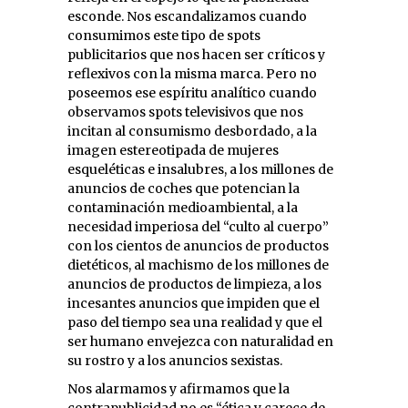
esconde. Nos escandalizamos cuando
consumimos este tipo de spots
publicitarios que nos hacen ser críticos y
reflexivos con la misma marca. Pero no
poseemos ese espíritu analítico cuando
observamos spots televisivos que nos
incitan al consumismo desbordado, a la
imagen estereotipada de mujeres
esqueléticas e insalubres, a los millones de
anuncios de coches que potencian la
contaminación medioambiental, a la
necesidad imperiosa del “culto al cuerpo”
con los cientos de anuncios de productos
dietéticos, al machismo de los millones de
anuncios de productos de limpieza, a los
incesantes anuncios que impiden que el
paso del tiempo sea una realidad y que el
ser humano envejezca con naturalidad en
su rostro y a los anuncios sexistas.
Nos alarmamos y afirmamos que la
contrapublicidad no es “ética y carece de