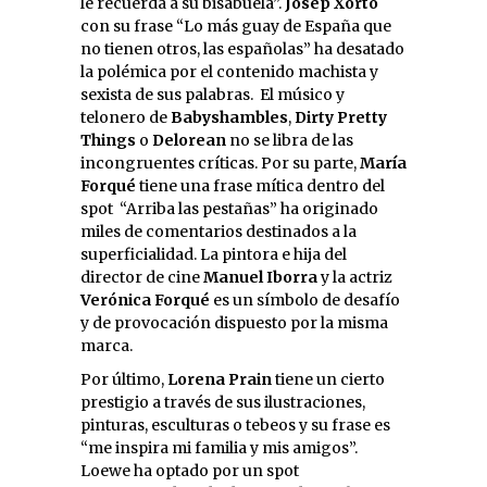
le recuerda a su bisabuela”.
Josep Xorto
con su frase “Lo más guay de España que
no tienen otros, las españolas” ha desatado
la polémica por el contenido machista y
sexista de sus palabras. El músico y
telonero de
Babyshambles
,
Dirty Pretty
Things
o
Delorean
no se libra de las
incongruentes críticas. Por su parte,
María
Forqué
tiene una frase mítica dentro del
spot “Arriba las pestañas” ha originado
miles de comentarios destinados a la
superficialidad. La pintora e hija del
director de cine
Manuel Iborra
y la actriz
Verónica Forqué
es un símbolo de desafío
y de provocación dispuesto por la misma
marca.
Por último,
Lorena Prain
tiene un cierto
prestigio a través de sus ilustraciones,
pinturas, esculturas o tebeos y su frase es
“me inspira mi familia y mis amigos”.
Loewe ha optado por un spot