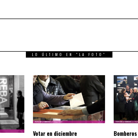
LO ÚLTIMO EN "LA FOTO"
Votar en diciembre
Bomberos 