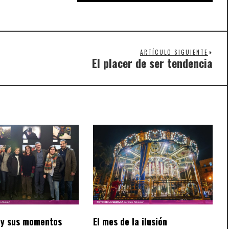
ARTÍCULO SIGUIENTE
El placer de ser tendencia
Nex
post
y sus momentos
El mes de la ilusión