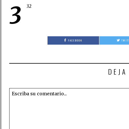
3
32
FACEBOOK
TWIT
DEJA