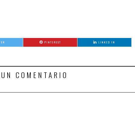
TER
PINTEREST
LINKED IN
 UN COMENTARIO