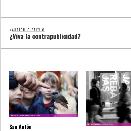
ARTÍCULO PREVIO
¿Viva la contrapublicidad?
Previous
post:
San Antón