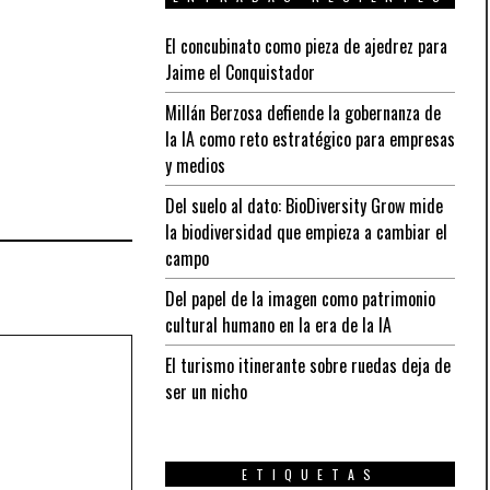
El concubinato como pieza de ajedrez para
Jaime el Conquistador
Millán Berzosa defiende la gobernanza de
la IA como reto estratégico para empresas
y medios
Del suelo al dato: BioDiversity Grow mide
la biodiversidad que empieza a cambiar el
campo
Del papel de la imagen como patrimonio
cultural humano en la era de la IA
El turismo itinerante sobre ruedas deja de
ser un nicho
ETIQUETAS