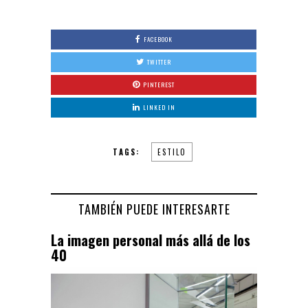
FACEBOOK
TWITTER
PINTEREST
LINKED IN
TAGS:
ESTILO
TAMBIÉN PUEDE INTERESARTE
La imagen personal más allá de los
40