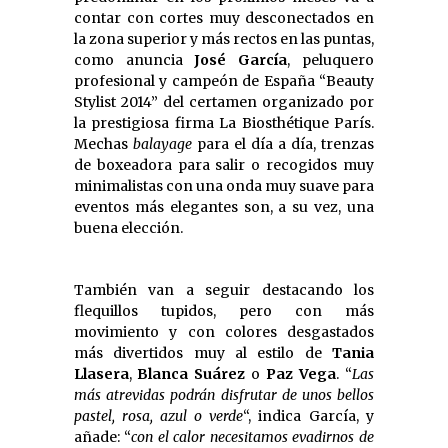
contar con cortes muy desconectados en
la zona superior y más rectos en las puntas,
como anuncia
José García
, peluquero
profesional y campeón de España “Beauty
Stylist 2014” del certamen organizado por
la prestigiosa firma La Biosthétique París.
Mechas
balayage
para el día a día, trenzas
de boxeadora para salir o recogidos muy
minimalistas con una onda muy suave para
eventos más elegantes son, a su vez, una
buena elección.
También van a seguir destacando los
flequillos tupidos, pero con más
movimiento y con colores desgastados
más divertidos muy al estilo de
Tania
Llasera
,
Blanca Suárez
o
Paz Vega
. “
Las
más atrevidas podrán disfrutar de unos bellos
pastel, rosa, azul o verde
“, indica García, y
añade: “
con el calor necesitamos evadirnos de