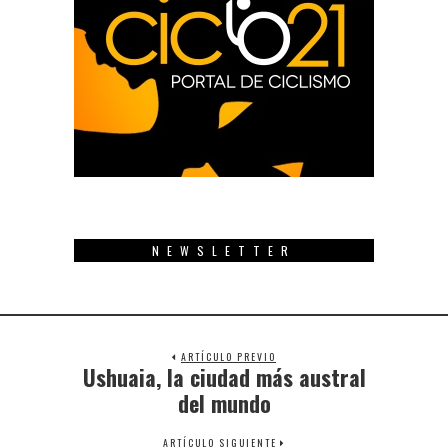
NEWSLETTER
ARTÍCULO PREVIO
Ushuaia, la ciudad más austral
Previous
post:
del mundo
ARTÍCULO SIGUIENTE