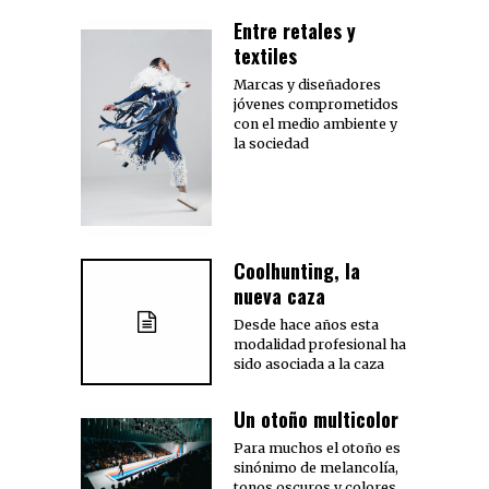
Entre retales y
textiles
Marcas y diseñadores
jóvenes comprometidos
con el medio ambiente y
la sociedad
Coolhunting, la
nueva caza
Desde hace años esta
modalidad profesional ha
sido asociada a la caza
Un otoño multicolor
Para muchos el otoño es
sinónimo de melancolía,
tonos oscuros y colores