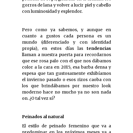
gorros de lana y volver a lucir piel y cabello
con luminosidad y esplendor.
Pero como ya sabemos, y aunque en
cuanto a gustos cada persona es un
mundo (diferenciado y con identidad
propia), en estos días las
tendencias
llaman a nuestra puerta para recordarnos
que ese rosa palo con el que nos dábamos
color a la cara en 2015, esa barba densa y
espesa que tan gustosamente exhibíamos
el invierno pasado o esos rizos caoba con
los que brindábamos por nuestro look
moderno hace no mucho ya no son nada
on. ¿O tal vez sí?
Peinados al natural
El estilo de peinado femenino que va a
predominar en los próximos meses va a