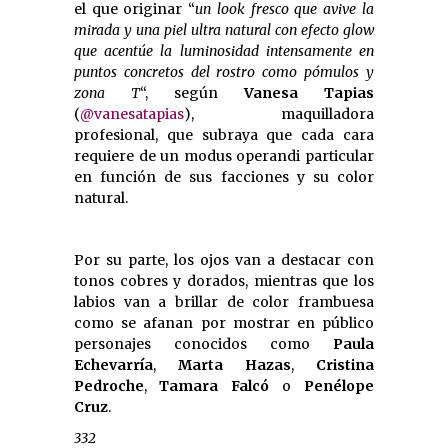
el que originar “
un look fresco que avive la
mirada y una piel ultra natural con efecto glow
que acentúe la luminosidad intensamente en
puntos concretos del rostro como pómulos y
zona T
“, según
Vanesa Tapias
(
@vanesatapias
), maquilladora
profesional, que subraya que cada cara
requiere de un modus operandi particular
en función de sus facciones y su color
natural.
Por su parte, los ojos van a destacar con
tonos cobres y dorados, mientras que los
labios van a brillar de color frambuesa
como se afanan por mostrar en público
personajes conocidos como
Paula
Echevarría
,
Marta Hazas
,
Cristina
Pedroche
,
Tamara Falcó
o
Penélope
Cruz
.
332