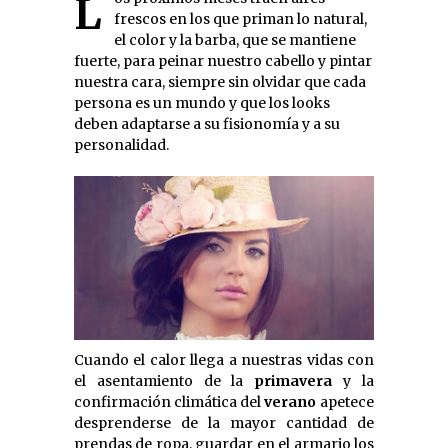
Los próximos meses traen aires
frescos en los que priman lo natural,
el color y la barba, que se mantiene
fuerte, para peinar nuestro cabello y pintar
nuestra cara, siempre sin olvidar que cada
persona es un mundo y que los looks
deben adaptarse a su fisionomía y a su
personalidad.
Cuando el calor llega a nuestras vidas con
el asentamiento de la
primavera
y la
confirmación climática del
verano
apetece
desprenderse de la mayor cantidad de
prendas de ropa, guardar en el armario los