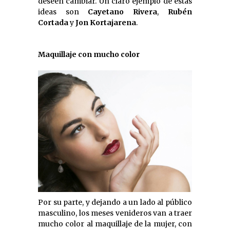
deseen cambiar. Un claro ejemplo de estas
ideas son
Cayetano Rivera
,
Rubén
Cortada
y
Jon Kortajarena
.
Maquillaje con mucho color
Por su parte, y dejando a un lado al público
masculino, los meses venideros van a traer
mucho color al maquillaje de la mujer, con