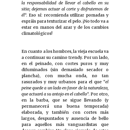
la responsabilidad de llevar el cabello en su
sitio; dejemos actuar al corte y disfrutemos de
él
“. Eso sí: recomienda utilizar pomadas y
espráis para texturizar el pelo. ¡No todo va a
estar en manos del azar y de los cambios
climatológicos!
En cuanto a los hombres, la vieja escuela va
a continuar su camino trendy. Por un lado,
en el peinado, con cortes puros y muy
difuminados (sin demasiado secador o
plancha), con mucha onda, no tan
rasurados y muy urbanos para el que “
el
peine quede a un lado en favor de la naturaleza,
que actuará a su antojo en el cabello
“. Por otro,
en la barba, que se sigue llevando (y
permanecerá una buena temporada)
elaborada, y también con cortes más
largos, despuntados y ausencia de bello
para aquellos más vanguardistas que