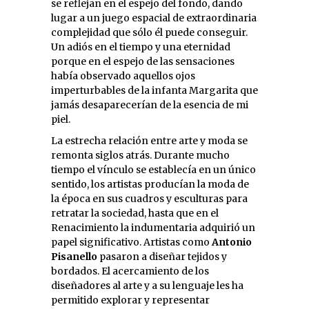
se reflejan en el espejo del fondo, dando
lugar a un juego espacial de extraordinaria
complejidad que sólo él puede conseguir.
Un adiós en el tiempo y una eternidad
porque en el espejo de las sensaciones
había observado aquellos ojos
imperturbables de la infanta Margarita que
jamás desaparecerían de la esencia de mi
piel.
La estrecha relación entre arte y moda se
remonta siglos atrás. Durante mucho
tiempo el vínculo se establecía en un único
sentido, los artistas producían la moda de
la época en sus cuadros y esculturas para
retratar la sociedad, hasta que en el
Renacimiento la indumentaria adquirió un
papel significativo. Artistas como
Antonio
Pisanello
pasaron a diseñar tejidos y
bordados. El acercamiento de los
diseñadores al arte y a su lenguaje les ha
permitido explorar y representar