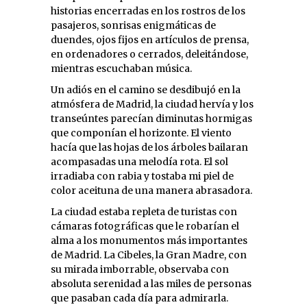
historias encerradas en los rostros de los
pasajeros, sonrisas enigmáticas de
duendes, ojos fijos en artículos de prensa,
en ordenadores o cerrados, deleitándose,
mientras escuchaban música.
Un adiós en el camino se desdibujó en la
atmósfera de Madrid, la ciudad hervía y los
transeúntes parecían diminutas hormigas
que componían el horizonte. El viento
hacía que las hojas de los árboles bailaran
acompasadas una melodía rota. El sol
irradiaba con rabia y tostaba mi piel de
color aceituna de una manera abrasadora.
La ciudad estaba repleta de turistas con
cámaras fotográficas que le robarían el
alma a los monumentos más importantes
de Madrid. La Cibeles, la Gran Madre, con
su mirada imborrable, observaba con
absoluta serenidad a las miles de personas
que pasaban cada día para admirarla.