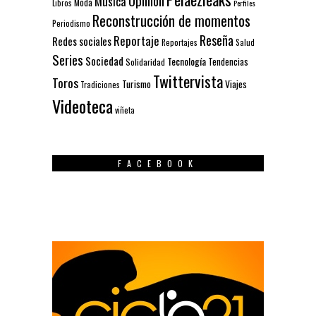
Opinión
Música
Moda
Libros
Perfiles
Reconstrucción de momentos
Periodismo
Reseña
Reportaje
Redes sociales
Reportajes
Salud
Series
Sociedad
Tecnología
Solidaridad
Tendencias
Twittervista
Toros
Turismo
Viajes
Tradiciones
Videoteca
viñeta
FACEBOOK