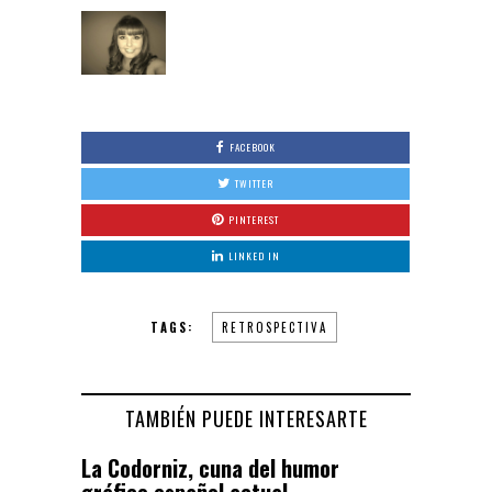
FACEBOOK
TWITTER
PINTEREST
LINKED IN
TAGS:
RETROSPECTIVA
TAMBIÉN PUEDE INTERESARTE
La Codorniz, cuna del humor
gráfico español actual