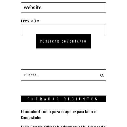
tres × 3 =
ENTRADAS RECIENTES
El concubinato como pieza de ajedrez para Jaime el
Conquistador
Millán Berzosa defiende la gobernanza de la IA como reto