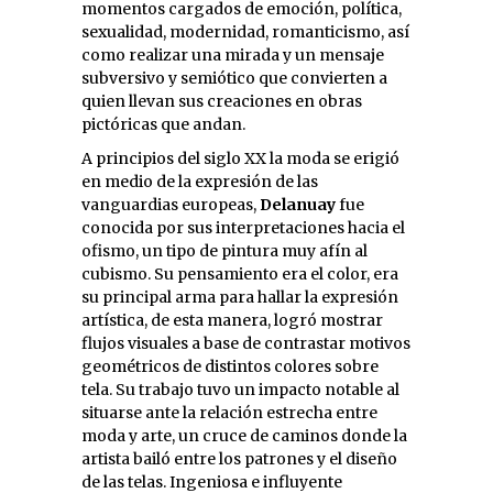
momentos cargados de emoción, política,
sexualidad, modernidad, romanticismo, así
como realizar una mirada y un mensaje
subversivo y semiótico que convierten a
quien llevan sus creaciones en obras
pictóricas que andan.
A principios del siglo XX la moda se erigió
en medio de la expresión de las
vanguardias europeas,
Delanuay
fue
conocida por sus interpretaciones hacia el
ofismo, un tipo de pintura muy afín al
cubismo. Su pensamiento era el color, era
su principal arma para hallar la expresión
artística, de esta manera, logró mostrar
flujos visuales a base de contrastar motivos
geométricos de distintos colores sobre
tela. Su trabajo tuvo un impacto notable al
situarse ante la relación estrecha entre
moda y arte, un cruce de caminos donde la
artista bailó entre los patrones y el diseño
de las telas. Ingeniosa e influyente