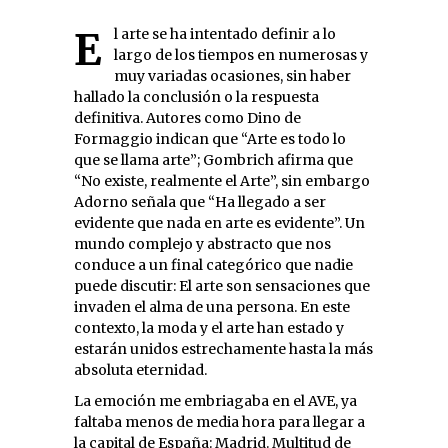
El arte se ha intentado definir a lo
largo de los tiempos en numerosas y
muy variadas ocasiones, sin haber
hallado la conclusión o la respuesta
definitiva. Autores como Dino de
Formaggio indican que “Arte es todo lo
que se llama arte”; Gombrich afirma que
“No existe, realmente el Arte”, sin embargo
Adorno señala que “Ha llegado a ser
evidente que nada en arte es evidente”. Un
mundo complejo y abstracto que nos
conduce a un final categórico que nadie
puede discutir: El arte son sensaciones que
invaden el alma de una persona. En este
contexto, la moda y el arte han estado y
estarán unidos estrechamente hasta la más
absoluta eternidad.
La emoción me embriagaba en el AVE, ya
faltaba menos de media hora para llegar a
la capital de España: Madrid. Multitud de