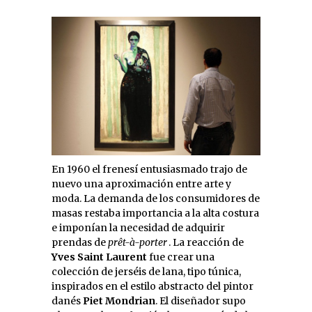
En 1960 el frenesí entusiasmado trajo de
nuevo una aproximación entre arte y
moda. La demanda de los consumidores de
masas restaba importancia a la alta costura
e imponían la necesidad de adquirir
prendas de
prêt-à-porter
. La reacción de
Yves Saint Laurent
fue crear una
colección de jerséis de lana, tipo túnica,
inspirados en el estilo abstracto del pintor
danés
Piet Mondrian
. El diseñador supo