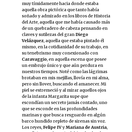
muy tímidamente hacia donde estaba
aquella obra pictórica que tanto había
soñado y admirado en los libros de Historia
del Arte, aquella que me había causado más
de un quebradero de cabeza pensando en
claves y sutilezas del gran
Diego
Velázquez
, aquella que estaba pintado él
mismo, en la cotidianidad de su trabajo, en
su tenebrismo muy conexionado con
Caravaggio
, en aquella escena que posee
un embrujo único y que aún perdura en
nuestros tiempos. Noté como las lágrimas
brotaban en mis mejillas, llovía en mi alma,
pero sin llover, buscando el amanecer. Mi
piel se estremeció y al mirar aquellos ojos
de la infanta Margarita supe que
escondían un secreto jamás contado, uno
que se esconde en las profundidades
marinas y que busca resguardo en algún
barco hundido repleto de sirenas sin voz.
Los reyes,
Felipe IV
y
Mariana de Austria
,