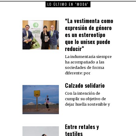
LO ÚLTIMO EN "MODA"
“La vestimenta como
expresión de género
es un estereotipo
que lo unisex puede
reducir”
La indumentaria siempre
ha acompañado a las
sociedades de forma
diferente: por
Calzado solidario
Con la intención de
cumplir su objetivo de
dejar huella sostenible y
Entre retales y
textiles