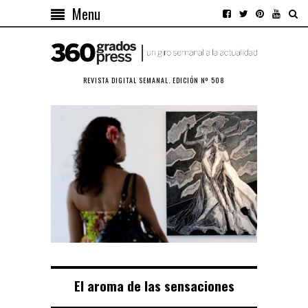
Menu
REVISTA DIGITAL SEMANAL. EDICIÓN Nº 508
El aroma de las sensaciones