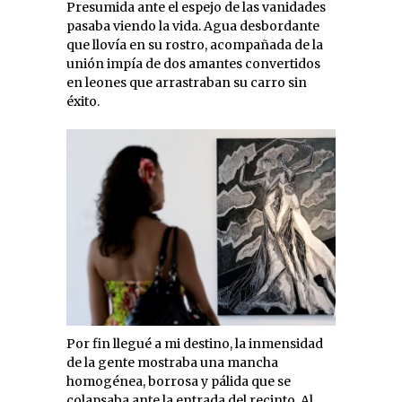
Presumida ante el espejo de las vanidades
pasaba viendo la vida. Agua desbordante
que llovía en su rostro, acompañada de la
unión impía de dos amantes convertidos
en leones que arrastraban su carro sin
éxito.
Por fin llegué a mi destino, la inmensidad
de la gente mostraba una mancha
homogénea, borrosa y pálida que se
colapsaba ante la entrada del recinto. Al