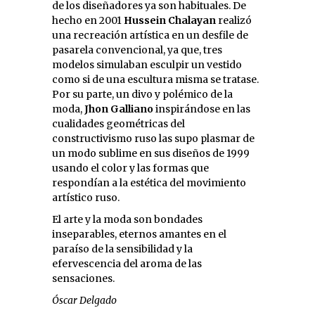
de los diseñadores ya son habituales. De
hecho en 2001
Hussein Chalayan
realizó
una recreación artística en un desfile de
pasarela convencional, ya que, tres
modelos simulaban esculpir un vestido
como si de una escultura misma se tratase.
Por su parte, un divo y polémico de la
moda,
Jhon Galliano
inspirándose en las
cualidades geométricas del
constructivismo ruso las supo plasmar de
un modo sublime en sus diseños de 1999
usando el color y las formas que
respondían a la estética del movimiento
artístico ruso.
El arte y la moda son bondades
inseparables, eternos amantes en el
paraíso de la sensibilidad y la
efervescencia del aroma de las
sensaciones.
Óscar Delgado