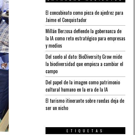
El concubinato como pieza de ajedrez para
Jaime el Conquistador
Millán Berzosa defiende la gobernanza de
la IA como reto estratégico para empresas
y medios
Del suelo al dato: BioDiversity Grow mide
la biodiversidad que empieza a cambiar el
campo
Del papel de la imagen como patrimonio
cultural humano en la era de la IA
El turismo itinerante sobre ruedas deja de
ser un nicho
ETIQUETAS