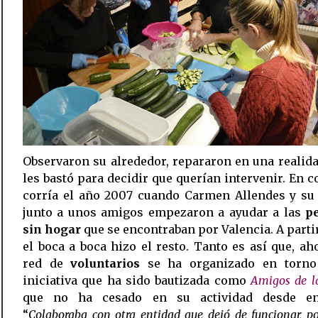
Observaron su alrededor, repararon en una realida
les bastó para decidir que querían intervenir. En c
corría el año 2007 cuando Carmen Allendes y su
junto a unos amigos empezaron a ayudar a las
p
sin hogar
que se encontraban por Valencia. A partir
el boca a boca hizo el resto. Tanto es así que, ah
red de
voluntarios
se ha organizado en torno
iniciativa que ha sido bautizada como
Amigos de la
que no ha cesado en su actividad desde en
“
Colaboraba con otra entidad que dejó de funcionar, po