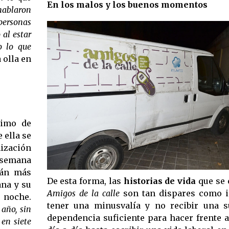
En los malos y los buenos momentos
 hablaron
personas
 al estar
o lo que
 olla en
nimo de
 ella se
ización
 semana
rán más
De esta forma, las
historias de vida
que se 
ana y su
Amigos de la calle
son tan dispares como i
 noche.
tener una minusvalía y no recibir una 
año, sin
dependencia suficiente para hacer frente a
en siete