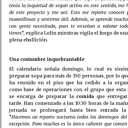
tenía la inquietud de seguir activa en este sentido, me
de este proyecto y me uní. Esto me reporta conocer 
maravillosas y sentirme útil. Además, se aprende mucho
con gente necesitada, pues te enseñan a valorar tod
tienes
“, explica Lolín mientras vigila el fuego de una
plena ebullición.
Una costumbre inquebrantable
El calendario señala domingo, lo cual es sinó
preparar sopa para más de 350 personas, por lo que
ha reunido en el piso que ha cedido a la organ
como base de operaciones con el grupo que esta
se encarga de preparar la
comida
que entrega
tarde. Han comenzado a las 10:30 horas de la mañ
jornada se prolongará hasta bien entrada la
“
Hacemos un reparto nocturno todos los domingos del 
excepción. Para muchos es lo único caliente que comen 