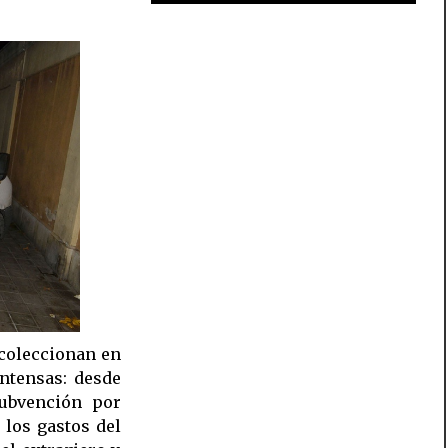
coleccionan en
ntensas: desde
subvención por
 los gastos del