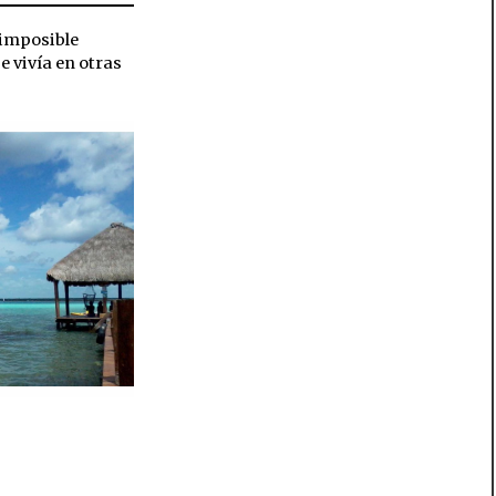
 imposible
e vivía en otras