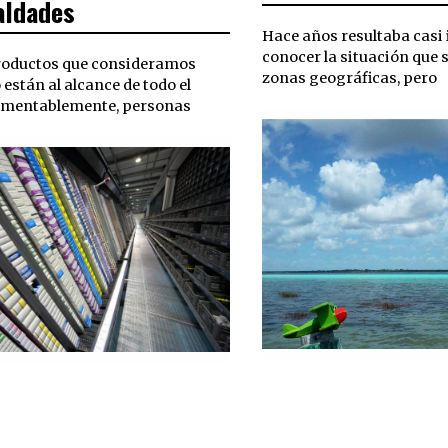
aldades
Hace años resultaba casi
conocer la situación que s
oductos que consideramos
zonas geográficas, pero
 están al alcance de todo el
mentablemente, personas