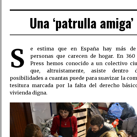
Una ‘patrulla amiga’
S
e estima que en España hay más de 
personas que carecen de hogar. En 360
Press hemos conocido a un colectivo ci
que, altruistamente, asiste dentro
posibilidades a cuantas puede para suavizar la co
tesitura marcada por la falta del derecho básic
vivienda digna.