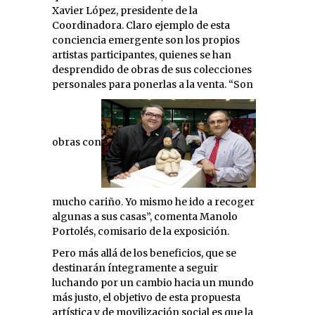
Xavier López, presidente de la
Coordinadora. Claro ejemplo de esta
conciencia emergente son los propios
artistas participantes, quienes se han
desprendido de obras de sus colecciones
personales para ponerlas a la venta. “Son
obras con
mucho cariño. Yo mismo he ido a recoger
algunas a sus casas”, comenta Manolo
Portolés, comisario de la exposición.
Pero más allá de los beneficios, que se
destinarán íntegramente a seguir
luchando por un cambio hacia un mundo
más justo, el objetivo de esta propuesta
artística y de movilización social es que la