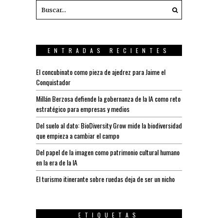
ENTRADAS RECIENTES
El concubinato como pieza de ajedrez para Jaime el
Conquistador
Millán Berzosa defiende la gobernanza de la IA como reto
estratégico para empresas y medios
Del suelo al dato: BioDiversity Grow mide la biodiversidad
que empieza a cambiar el campo
Del papel de la imagen como patrimonio cultural humano
en la era de la IA
El turismo itinerante sobre ruedas deja de ser un nicho
ETIQUETAS