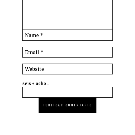
seis + ocho =