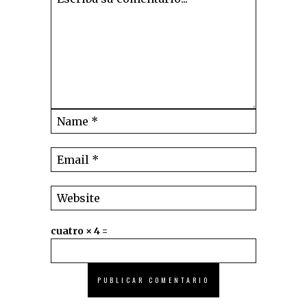
cuatro × 4 =