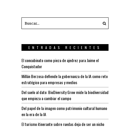
ENTRADAS RECIENTES
El concubinato como pieza de ajedrez para Jaime el
Conquistador
Millán Berzosa defiende la gobernanza de la IA como reto
estratégico para empresas y medios
Del suelo al dato: BioDiversity Grow mide la biodiversidad
que empieza a cambiar el campo
Del papel de la imagen como patrimonio cultural humano
en la era de la IA
El turismo itinerante sobre ruedas deja de ser un nicho