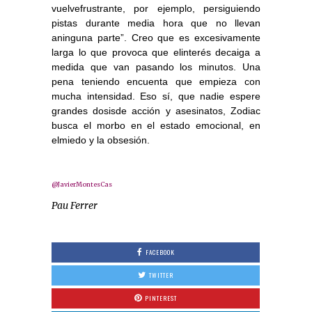
vuelvefrustrante, por ejemplo, persiguiendo
pistas durante media hora que no llevan
aninguna parte”. Creo que es excesivamente
larga lo que provoca que elinterés decaiga a
medida que van pasando los minutos. Una
pena teniendo encuenta que empieza con
mucha intensidad. Eso sí, que nadie espere
grandes dosisde acción y asesinatos, Zodiac
busca el morbo en el estado emocional, en
elmiedo y la obsesión.
@JavierMontesCas
Pau Ferrer
FACEBOOK
TWITTER
PINTEREST