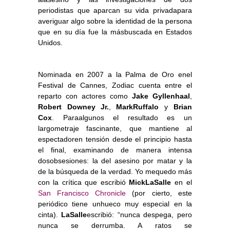
periodistas que aparcan su vida privadapara
averiguar algo sobre la identidad de la persona
que en su día fue la másbuscada en Estados
Unidos.
Nominada en 2007 a la Palma de Oro enel
Festival de Cannes, Zodiac cuenta entre el
reparto con actores como
Jake Gyllenhaal
,
Robert Downey Jr.
,
MarkRuffalo
y
Brian
Cox
. Paraalgunos el resultado es un
largometraje fascinante, que mantiene al
espectadoren tensión desde el principio hasta
el final, examinando de manera intensa
dosobsesiones: la del asesino por matar y la
de la búsqueda de la verdad. Yo mequedo más
con la crítica que escribió
MickLaSalle
en el
San Francisco Chronicle
(por cierto, este
periódico tiene unhueco muy especial en la
cinta).
LaSalle
escribió: “nunca despega, pero
nunca se derrumba. A ratos se