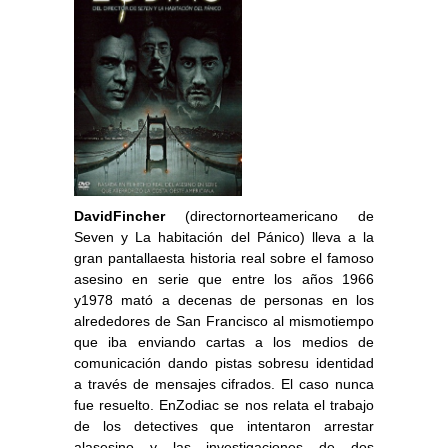
DavidFincher
(directornorteamericano de
Seven y La habitación del Pánico) lleva a la
gran pantallaesta historia real sobre el famoso
asesino en serie que entre los años 1966
y1978 mató a decenas de personas en los
alrededores de San Francisco al mismotiempo
que iba enviando cartas a los medios de
comunicación dando pistas sobresu identidad
a través de mensajes cifrados. El caso nunca
fue resuelto. EnZodiac se nos relata el trabajo
de los detectives que intentaron arrestar
alasesino y las investigaciones de dos