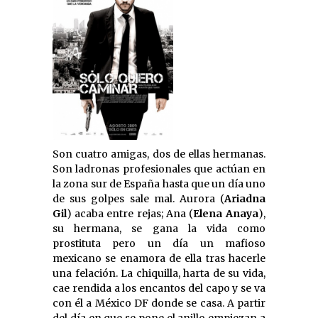
Son cuatro amigas, dos de ellas hermanas.
Son ladronas profesionales que actúan en
la zona sur de España hasta que un día uno
de sus golpes sale mal. Aurora (
Ariadna
Gil
) acaba entre rejas; Ana (
Elena Anaya
),
su hermana, se gana la vida como
prostituta pero un día un mafioso
mexicano se enamora de ella tras hacerle
una felación. La chiquilla, harta de su vida,
cae rendida a los encantos del capo y se va
con él a México DF donde se casa. A partir
del día en que se pone el anillo empiezan a