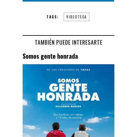
TAGS:
VIDEOTECA
TAMBIÉN PUEDE INTERESARTE
Somos gente honrada