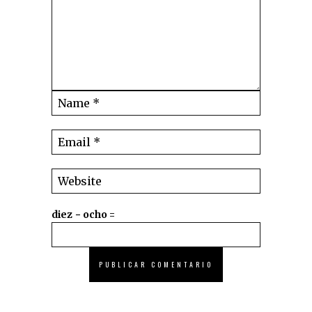
diez − ocho =