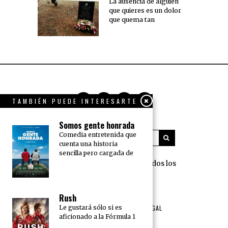
La ausencia de alguien
que quieres es un dolor
que quema tan
TAMBIÉN PUEDE INTERESARTE
Somos gente honrada
Comedia entretenida que
cuenta una historia
sencilla pero cargada de
360 Grados Press © 2018 Todos los
derechos reservados.
Rush
NOSOTROS
PUBLICIDAD
Le gustará sólo si es
TÉRMINOS DE USO Y AVISO LEGAL
aficionado a la Fórmula 1
POLÍTICA DE PRIVACIDAD