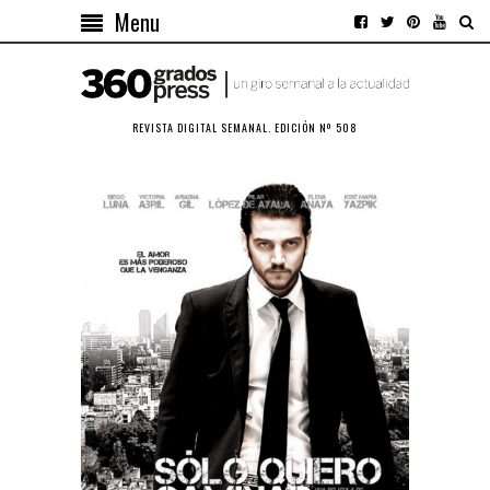
Menu
REVISTA DIGITAL SEMANAL. EDICIÓN Nº 508