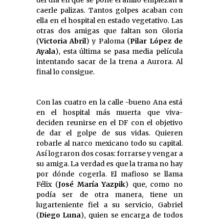
caerle palizas. Tantos golpes acaban con
ella en el hospital en estado vegetativo. Las
otras dos amigas que faltan son Gloria
(
Victoria Abril
) y Paloma (
Pilar López de
Ayala
), esta última se pasa media película
intentando sacar de la trena a Aurora. Al
final lo consigue.
Con las cuatro en la calle -bueno Ana está
en el hospital más muerta que viva-
deciden reunirse en el DF con el objetivo
de dar el golpe de sus vidas. Quieren
robarle al narco mexicano todo su capital.
Así lograron dos cosas: forrarse y vengar a
su amiga. La verdad es que la trama no hay
por dónde cogerla. El mafioso se llama
Félix (
José María Yazpik
) que, como no
podía ser de otra manera, tiene un
lugarteniente fiel a su servicio, Gabriel
(
Diego Luna
), quien se encarga de todos