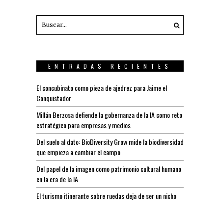
ENTRADAS RECIENTES
El concubinato como pieza de ajedrez para Jaime el
Conquistador
Millán Berzosa defiende la gobernanza de la IA como reto
estratégico para empresas y medios
Del suelo al dato: BioDiversity Grow mide la biodiversidad
que empieza a cambiar el campo
Del papel de la imagen como patrimonio cultural humano
en la era de la IA
El turismo itinerante sobre ruedas deja de ser un nicho