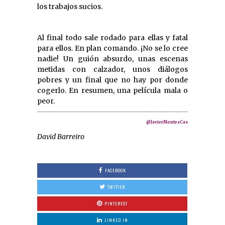
los trabajos sucios.
Al final todo sale rodado para ellas y fatal
para ellos. En plan comando. ¡No se lo cree
nadie! Un guión absurdo, unas escenas
metidas con calzador, unos diálogos
pobres y un final que no hay por donde
cogerlo. En resumen, una película mala o
peor.
@JavierMontesCas
David Barreiro
FACEBOOK
TWITTER
PINTEREST
LINKED IN