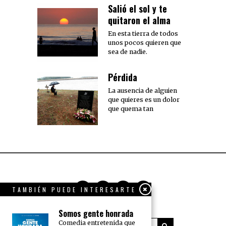
Salió el sol y te
quitaron el alma
En esta tierra de todos
unos pocos quieren que
sea de nadie.
Pérdida
La ausencia de alguien
que quieres es un dolor
que quema tan
TAMBIÉN PUEDE INTERESARTE
Somos gente honrada
Comedia entretenida que