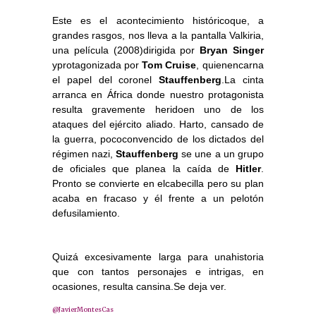
Este es el acontecimiento históricoque, a
grandes rasgos, nos lleva a la pantalla Valkiria,
una película (2008)dirigida por
Bryan Singer
yprotagonizada por
Tom Cruise
, quienencarna
el papel del coronel
Stauffenberg
.La cinta
arranca en África donde nuestro protagonista
resulta gravemente heridoen uno de los
ataques del ejército aliado. Harto, cansado de
la guerra, pococonvencido de los dictados del
régimen nazi,
Stauffenberg
se une a un grupo
de oficiales que planea la caída de
Hitler
.
Pronto se convierte en elcabecilla pero su plan
acaba en fracaso y él frente a un pelotón
defusilamiento.
Quizá excesivamente larga para unahistoria
que con tantos personajes e intrigas, en
ocasiones, resulta cansina.Se deja ver.
@JavierMontesCas