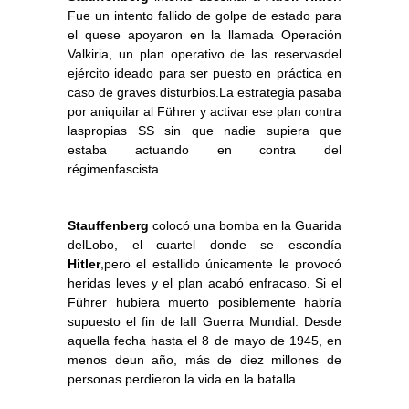
Fue un intento fallido de golpe de estado para
el quese apoyaron en la llamada Operación
Valkiria, un plan operativo de las reservasdel
ejército ideado para ser puesto en práctica en
caso de graves disturbios.La estrategia pasaba
por aniquilar al Führer y activar ese plan contra
laspropias SS sin que nadie supiera que
estaba actuando en contra del
régimenfascista.
Stauffenberg
colocó una bomba en la Guarida
delLobo, el cuartel donde se escondía
Hitler
,pero el estallido únicamente le provocó
heridas leves y el plan acabó enfracaso. Si el
Führer hubiera muerto posiblemente habría
supuesto el fin de laII Guerra Mundial. Desde
aquella fecha hasta el 8 de mayo de 1945, en
menos deun año, más de diez millones de
personas perdieron la vida en la batalla.