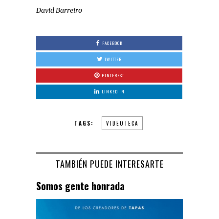
David Barreiro
FACEBOOK
TWITTER
PINTEREST
LINKED IN
TAGS:
VIDEOTECA
TAMBIÉN PUEDE INTERESARTE
Somos gente honrada