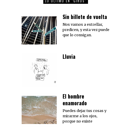
LO ÚLTIMO EN "GIROS"
Sin billete de vuelta
Nos vamos a estrellar,
predicen, y esta vez puede
que lo consigan.
Lluvia
El hombre
enamorado
Puedes dejar tus cosas y
mirarme a los ojos,
porque no existe