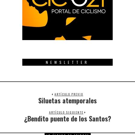
NEWSLETTER
ARTÍCULO PREVIO
Siluetas atemporales
Previous
post:
ARTÍCULO SIGUIENTE
¿Bendito puente de los Santos?
Next
post: