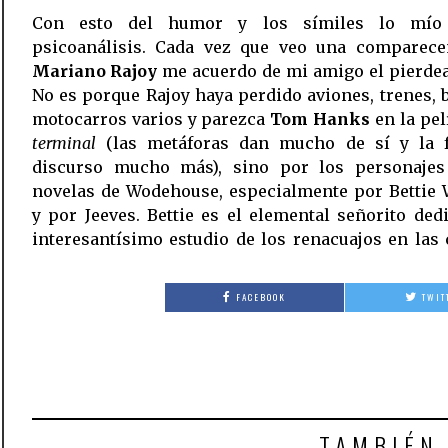
Con esto del humor y los símiles lo mío
psicoanálisis. Cada vez que veo una comparece
Mariano Rajoy
me acuerdo de mi amigo el pierdea
No es porque Rajoy haya perdido aviones, trenes, 
motocarros varios y parezca
Tom Hanks
en la pel
terminal
(las metáforas dan mucho de sí y la f
discurso mucho más), sino por los personajes
novelas de Wodehouse, especialmente por Bettie 
y por Jeeves. Bettie es el elemental señorito ded
interesantísimo estudio de los renacuajos en las
FACEBOOK
TWIT
TAMBIÉN