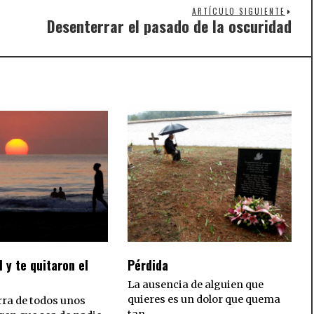
ARTÍCULO SIGUIENTE
Desenterrar el pasado de la oscuridad
Nex
post
l y te quitaron el
Pérdida
La ausencia de alguien que
quieres es un dolor que quema
rra de todos unos
tan