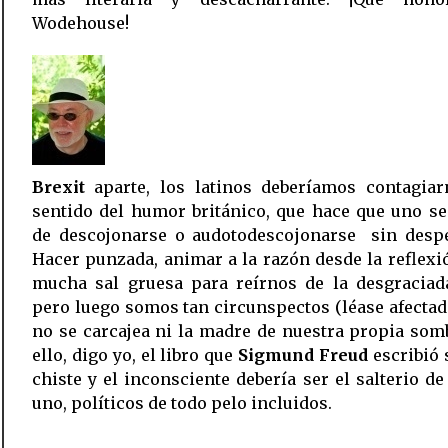
Wodehouse!
Brexit
aparte, los latinos deberíamos contagiar
sentido del humor británico, que hace que uno s
de descojonarse o audotodescojonarse sin despe
Hacer punzada, animar a la razón desde la reflexi
mucha sal gruesa para reírnos de la desgraciada
pero luego somos tan circunspectos (léase afecta
no se carcajea ni la madre de nuestra propia som
ello, digo yo, el libro que
Sigmund Freud
escribió 
chiste y el inconsciente debería ser el salterio d
uno, políticos de todo pelo incluidos.