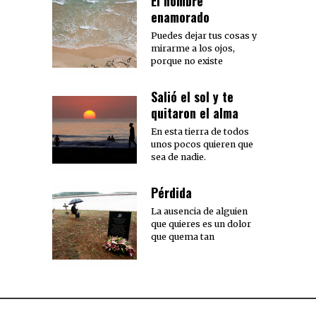
El hombre
enamorado
Puedes dejar tus cosas y
mirarme a los ojos,
porque no existe
Salió el sol y te
quitaron el alma
En esta tierra de todos
unos pocos quieren que
sea de nadie.
Pérdida
La ausencia de alguien
que quieres es un dolor
que quema tan