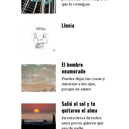
que lo consigan.
Lluvia
El hombre
enamorado
Puedes dejar tus cosas y
mirarme a los ojos,
porque no existe
Salió el sol y te
quitaron el alma
En esta tierra de todos
unos pocos quieren que
sea de nadie.