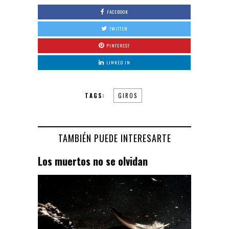
FACEBOOK
TWITTER
PINTEREST
LINKED IN
TAGS:
GIROS
TAMBIÉN PUEDE INTERESARTE
Los muertos no se olvidan