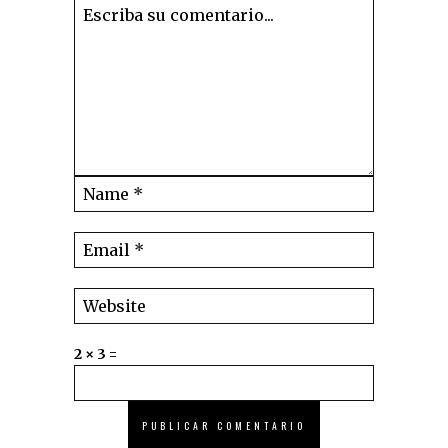
2 × 3 =