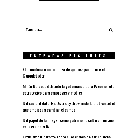
ENTRADAS RECIENTES
El concubinato como pieza de ajedrez para Jaime el
Conquistador
Millán Berzosa defiende la gobernanza de la IA como reto
estratégico para empresas y medios
Del suelo al dato: BioDiversity Grow mide la biodiversidad
que empieza a cambiar el campo
Del papel de la imagen como patrimonio cultural humano
en la era de la IA
El turismo itinerante sobre ruedas deja de ser un nicho