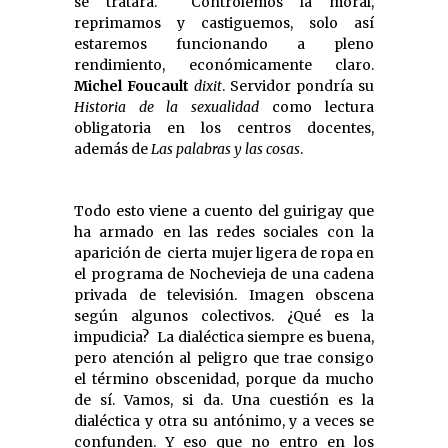
se tratara. Controlemos la moral,
reprimamos y castiguemos, solo así
estaremos funcionando a pleno
rendimiento, económicamente claro.
Michel Foucault
dixit
. Servidor pondría su
Historia de la sexualidad
como lectura
obligatoria en los centros docentes,
además de
Las palabras y las cosas
.
Todo esto viene a cuento del guirigay que
ha armado en las redes sociales con la
aparición de cierta mujer ligera de ropa en
el programa de Nochevieja de una cadena
privada de televisión. Imagen obscena
según algunos colectivos. ¿Qué es la
impudicia? La dialéctica siempre es buena,
pero atención al peligro que trae consigo
el término obscenidad, porque da mucho
de sí. Vamos, si da. Una cuestión es la
dialéctica y otra su antónimo, y a veces se
confunden. Y eso que no entro en los