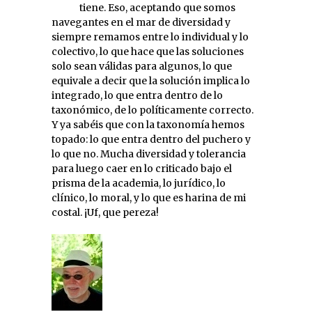
tiene. Eso, aceptando que somos
navegantes en el mar de diversidad y
siempre remamos entre lo individual y lo
colectivo, lo que hace que las soluciones
solo sean válidas para algunos, lo que
equivale a decir que la solución implica lo
integrado, lo que entra dentro de lo
taxonómico, de lo políticamente correcto.
Y ya sabéis que con la taxonomía hemos
topado: lo que entra dentro del puchero y
lo que no. Mucha diversidad y tolerancia
para luego caer en lo criticado bajo el
prisma de la academia, lo jurídico, lo
clínico, lo moral, y lo que es harina de mi
costal. ¡Uf, que pereza!