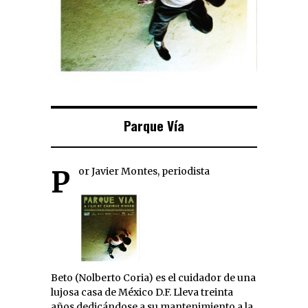
Parque Vía
Por Javier Montes, periodista
Beto (Nolberto Coria) es el cuidador de una
lujosa casa de México D.F. Lleva treinta
años dedicándose a su mantenimiento a la