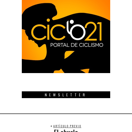
NEWSLETTER
ARTÍCULO PREVIO
El abuelo
Previous