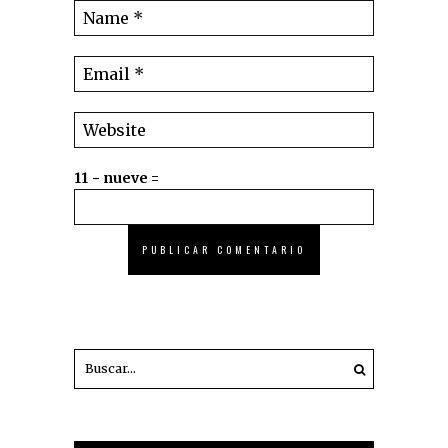
11 − nueve =