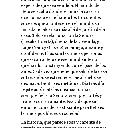
espera de que sea vendida. El mundo de
Beto se acaba donde termina la casa, su
ocio lo mata escuchando los truculentos
sucesos que acontecen en el mundo, su
mirada no alcanza más allá del jardín de la
casa. Sólo se relaciona con la Señora
(Tesalia Huerta), dueña de la vivienda, y
Lupe (Nancy Orozco), su amiga, amante y
confidente. Ellas son las únicas personas
que sacan a Beto de ese mundo interior
que ha ido construyendo con el paso de los
años. Cada vez que tiene que salir de la casa
sufre, suda, se estremece, cae al suelo, se
desmaya. Dentro es metódico. Día tras día
repite autómata las mismas rutinas,
siempre fiel a la Señora, siempre cortés y
franco con su amante. Esa vida que su
entorno considera asfixiante para Beto es
la única posible, es su soledad.
La historia, que parece sosa y carente de