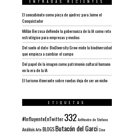
ENTRADAS RECIENTES
El concubinato como pieza de ajedrez para Jaime el
Conquistador
Millán Berzosa defiende la gobernanza de la IA como reto
estratégico para empresas y medios
Del suelo al dato: BioDiversity Grow mide la biodiversidad
que empieza a cambiar el campo
Del papel de la imagen como patrimonio cultural humano
en la era de la IA
El turismo itinerante sobre ruedas deja de ser un nicho
ETIQUETAS
332
#InfluyenteEnTwitter
Anfiteatro de Stefano
Butacón del Garci
BLOGS
Análisis
Arte
Cine