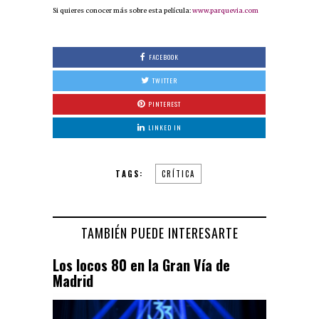
Si quieres conocer más sobre esta película:
www.parquevia.com
FACEBOOK
TWITTER
PINTEREST
LINKED IN
TAGS:
CRÍTICA
TAMBIÉN PUEDE INTERESARTE
Los locos 80 en la Gran Vía de
Madrid