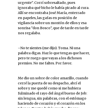
urgente”. Corrí sobresaltado, pues
ignoraba qué bicho le había picado al cura.
Allí se encontraba José María, enterrado
en papeles, las gafas en posición de
vigilancia sobre un montón de ellos y esa
sonrisa “don Bosco”, que de tarde en tarde
nos regalaba.
–No te sientes (me dijo). Toma. Ni una
palabra digas. Haz lo que tengas que hacer,
pero te ruego que vayas a los dichosos
premios. No me faltes. Por favor.
Me dio un sobre de color amarillo, cuando
cerré la puerta de su despacho, abrí el
sobre y me quedé como si me hubiera
fulminado el rayo del ángel bueno de Job:
sin lengua, sin palabras, con el estómago
haciendo de corazón y el corazón en los