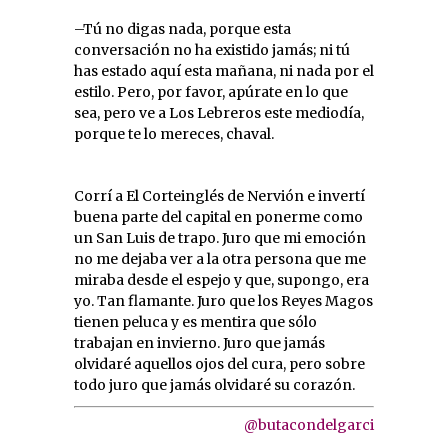
–Tú no digas nada, porque esta
conversación no ha existido jamás; ni tú
has estado aquí esta mañana, ni nada por el
estilo. Pero, por favor, apúrate en lo que
sea, pero ve a Los Lebreros este mediodía,
porque te lo mereces, chaval.
Corrí a El Corteinglés de Nervión e invertí
buena parte del capital en ponerme como
un San Luis de trapo. Juro que mi emoción
no me dejaba ver a la otra persona que me
miraba desde el espejo y que, supongo, era
yo. Tan flamante. Juro que los Reyes Magos
tienen peluca y es mentira que sólo
trabajan en invierno. Juro que jamás
olvidaré aquellos ojos del cura, pero sobre
todo juro que jamás olvidaré su corazón.
@butacondelgarci