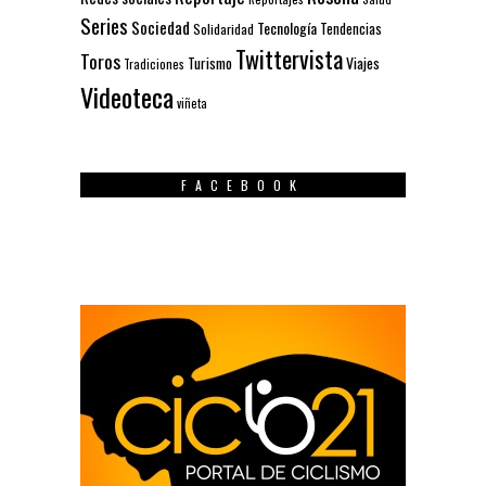
Series
Sociedad
Tecnología
Solidaridad
Tendencias
Twittervista
Toros
Turismo
Viajes
Tradiciones
Videoteca
viñeta
FACEBOOK