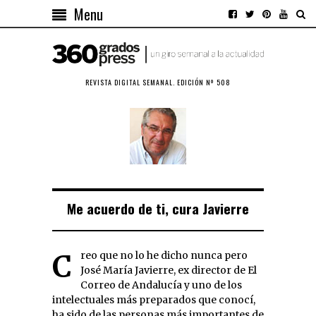
Menu
REVISTA DIGITAL SEMANAL. EDICIÓN Nº 508
Me acuerdo de ti, cura Javierre
Creo que no lo he dicho nunca pero
José María Javierre, ex director de El
Correo de Andalucía y uno de los
intelectuales más preparados que conocí,
ha sido de las personas más importantes de