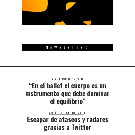
NEWSLETTER
ARTÍCULO PREVIO
“En el ballet el cuerpo es un
Previous
post:
instrumento que debe dominar
el equilibrio”
ARTÍCULO SIGUIENTE
Escapar de atascos y radares
Next
post:
gracias a Twitter