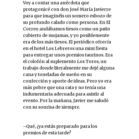
Voy a contar una anécdota que
protagonicé con don José María Javierre
para que imaginéis un somero esbozo de
su profundo calado como persona. En El
Correo andábamos tiesos como un patio
cubierto de mojamas, y yo posiblemente
era de los más tiesos. El periódico ofrecía
en el hotel Los Lebreros una mini fiesta
para entregar unos premios taurinos. Era
el colofón al suplemento Los Toros, un
trabajo donde literalmente me dejé alguna
cana y toneladas de sueño en su
confección y aporte de ideas. Pero yo era
más pobre que una rata y no tenía una
indumentaria adecuada para asistir al
evento. Por la mañana, Javier me saludó
con su sonrisa de siempre.
–Qué, ¿ya estás preparado para los
premios de esta tarde?