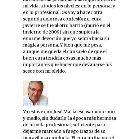
mi vida, a todos los niveles: en lo personal y
en lo profesional. Os voy a hacer otra
segunda dolorosa confesión: el cura
Javierre se fue al otro barrio (murió en el
invierno de 2009) sin que supiera la
enorme devoción que yo sentía hacia su
mágica persona. Y bien que me pesa,
aunque me queda el consuelo de que el
buen cura tendría cosas mucho más
importantes que hacer que devanarse los
sesos con mi olvido.
Yo estuve con José María escasamente año
y medio, sin dudarlo, la época más hermosa
de mi vida profesional, suficiente para
dejarme marcado a fuego trazos de su
maravillosa conducta. El cura no iba por el