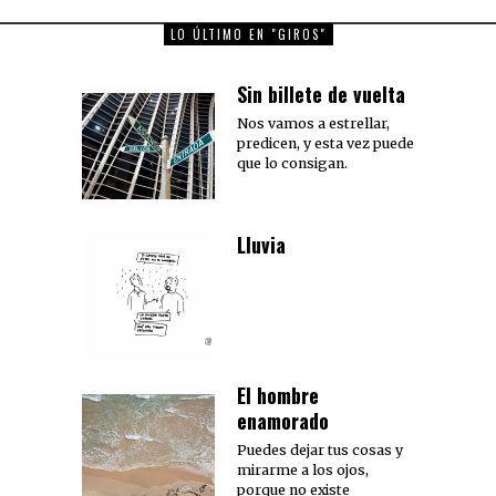
LO ÚLTIMO EN "GIROS"
Sin billete de vuelta
Nos vamos a estrellar,
predicen, y esta vez puede
que lo consigan.
Lluvia
El hombre
enamorado
Puedes dejar tus cosas y
mirarme a los ojos,
porque no existe