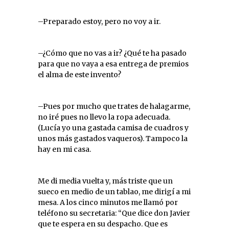
–Preparado estoy, pero no voy a ir.
–¿Cómo que no vas a ir? ¿Qué te ha pasado
para que no vaya a esa entrega de premios
el alma de este invento?
–Pues por mucho que trates de halagarme,
no iré pues no llevo la ropa adecuada.
(Lucía yo una gastada camisa de cuadros y
unos más gastados vaqueros). Tampoco la
hay en mi casa.
Me di media vuelta y, más triste que un
sueco en medio de un tablao, me dirigí a mi
mesa. A los cinco minutos me llamó por
teléfono su secretaria: “Que dice don Javier
que te espera en su despacho. Que es