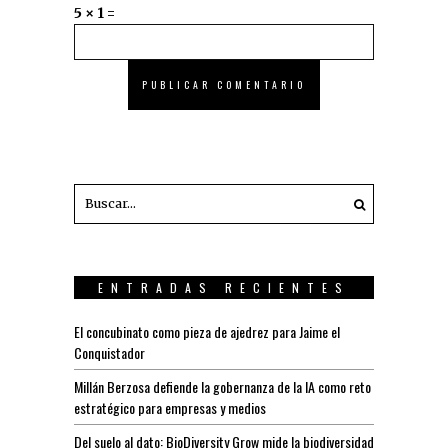
5 × 1 =
ENTRADAS RECIENTES
El concubinato como pieza de ajedrez para Jaime el
Conquistador
Millán Berzosa defiende la gobernanza de la IA como reto
estratégico para empresas y medios
Del suelo al dato: BioDiversity Grow mide la biodiversidad