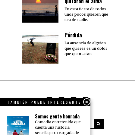
quitaron el alma
En esta tierra de todos
unos pocos quieren que
sea de nadie.
Pérdida
La ausencia de alguien
que quieres es un dolor
que quema tan
TAMBIÉN PUEDE INTERESARTE
Somos gente honrada
Comedia entretenida que
cuenta una historia
sencilla pero cargada de