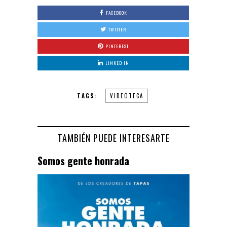
FACEBOOK
TWITTER
PINTEREST
LINKED IN
TAGS:
VIDEOTECA
TAMBIÉN PUEDE INTERESARTE
Somos gente honrada