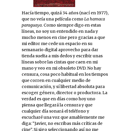
Hacía tiempo, quizá 34 años (nací en 1977),
que no veía una película como
La hamaca
paraguaya
. Como siempre digo en estas
líneas, no soy un entendido en nada y
mucho menos en cine pero gracias a que
mi editor me cede un espacio en su
semanario digital aprovecho para dar
tienda suelta a mis dedos y escribir unas
líneas sobre las cintas que caen en mi
mano y veo en mi obsoleto DVD. No hay
censura, cosa poco habitual en los tiempos
que corren en cualquier medio de
comunicación, y sí libertad absoluta para
escoger género, director o productora. La
verdad es que en días como hoy uno
piensa que llegará la censura y que
cualquier día sonará el teléfono y
escucharé una voz que amablemente me
diga: “Javier, no escribas más críticas de
cine”. Si sigo seleccionando así no me