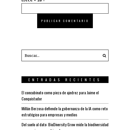
trece + 18 =
ENTRADAS RECIENTES
El concubinato como pieza de ajedrez para Jaime el
Conquistador
Millán Berzosa defiende la gobernanza de la IA como reto
estratégico para empresas y medios
Del suelo al dato: BioDiversity Grow mide la biodiversidad