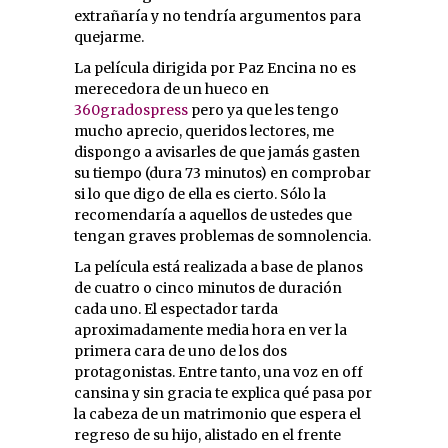
extrañaría y no tendría argumentos para
quejarme.
La película dirigida por Paz Encina no es
merecedora de un hueco en
360gradospress
pero ya que les tengo
mucho aprecio, queridos lectores, me
dispongo a avisarles de que jamás gasten
su tiempo (dura 73 minutos) en comprobar
si lo que digo de ella es cierto. Sólo la
recomendaría a aquellos de ustedes que
tengan graves problemas de somnolencia.
La película está realizada a base de planos
de cuatro o cinco minutos de duración
cada uno. El espectador tarda
aproximadamente media hora en ver la
primera cara de uno de los dos
protagonistas. Entre tanto, una voz en off
cansina y sin gracia te explica qué pasa por
la cabeza de un matrimonio que espera el
regreso de su hijo, alistado en el frente