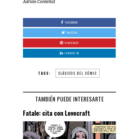
Adrián Cordellat
FACEBOOK
TWITTER
PINTEREST
LINKED IN
TAGS:
CLÁSICOS DEL CÓMIC
TAMBIÉN PUEDE INTERESARTE
Fatale: cita con Lovecraft