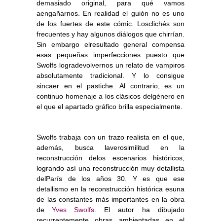
demasiado original, para qué vamos
aengañarnos. En realidad el guión no es uno
de los fuertes de este cómic. Losclichés son
frecuentes y hay algunos diálogos que chirrían.
Sin embargo elresultado general compensa
esas pequeñas imperfecciones puesto que
Swolfs logradevolvernos un relato de vampiros
absolutamente tradicional. Y lo consigue
sincaer en el pastiche. Al contrario, es un
continuo homenaje a los clásicos delgénero en
el que el apartado gráfico brilla especialmente.
Swolfs trabaja con un trazo realista en el que,
además, busca laverosimilitud en la
reconstrucción delos escenarios históricos,
logrando así una reconstrucción muy detallista
delParís de los años 30. Y es que ese
detallismo en la reconstrucción histórica esuna
de las constantes más importantes en la obra
de
Yves Swolfs
. El autor ha dibujado
recurrentemente obras ambientadas en el