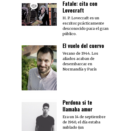
Fatale: cita con
Lovecraft
H. P. Lovecraft es un
escritor prácticamente
desconocido para el gran
público.
El vuelo del cuervo
Verano de 1944. Los
aliados acaban de
desembarcar en
Normandía y París
Perdona si te
llamaba amor
Era un 14 de septiembre
de 1960, el día estaba
nublado (un