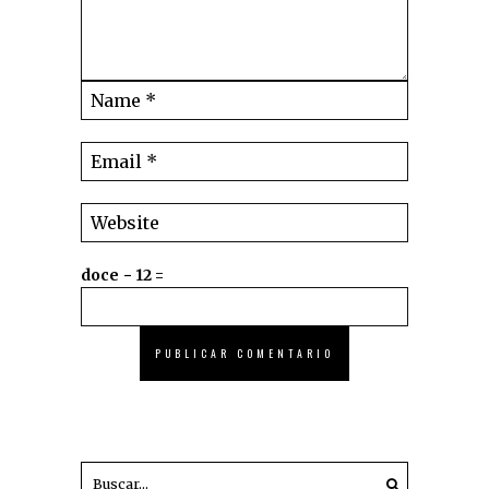
doce − 12 =