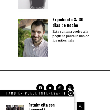
Expediente X: 30
días de noche
Esta semana vuelve a la
pequeña pantalla uno de
los mitos más
TAMBIÉN PUEDE INTERESARTE
Fatale: cita con
Lovecraft