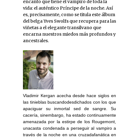
encanto que tiene el vampiro de toda la
vida: el auténtico Príncipe de la noche. Así
es, precisamente, como se titula este álbum
del belga Yves Swolfs que recupera para las
viñetas a el elegante transilvano que
encarna nuestros miedos más profundos y
ancestrales.
Vladimir Kergan acecha desde hace siglos en
las tinieblas buscandodesdichados con los que
apaciguar su inmortal sed de sangre. Su
cacería, sinembargo, ha estado continuamente
amenazada por la estirpe de los Rougemont,
unacasta condenada a perseguir al vampiro a
través de la noche en una cruzadafanática en