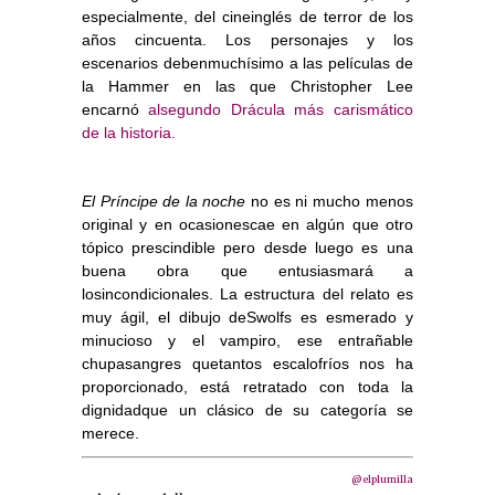
especialmente, del cineinglés de terror de los
años cincuenta. Los personajes y los
escenarios debenmuchísimo a las películas de
la Hammer en las que Christopher Lee
encarnó
alsegundo Drácula más carismático
de la historia.
El Príncipe de la noche
no es ni mucho menos
original y en ocasionescae en algún que otro
tópico prescindible pero desde luego
es una
buena obra que entusiasmará a
losincondicionales
. La estructura del relato es
muy ágil, el dibujo deSwolfs es esmerado y
minucioso y el vampiro, ese entrañable
chupasangres quetantos escalofríos nos ha
proporcionado, está retratado con toda la
dignidadque un clásico de su categoría se
merece.
@elplumilla