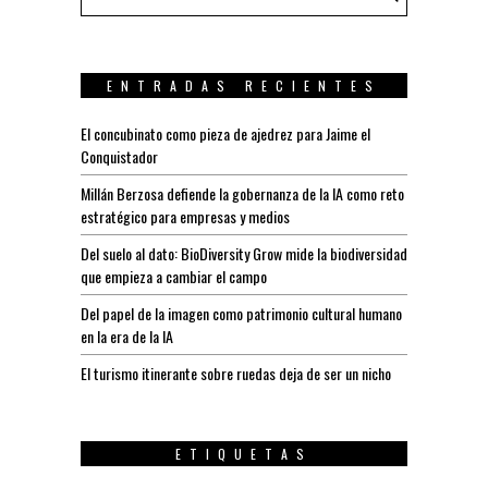
ENTRADAS RECIENTES
El concubinato como pieza de ajedrez para Jaime el
Conquistador
Millán Berzosa defiende la gobernanza de la IA como reto
estratégico para empresas y medios
Del suelo al dato: BioDiversity Grow mide la biodiversidad
que empieza a cambiar el campo
Del papel de la imagen como patrimonio cultural humano
en la era de la IA
El turismo itinerante sobre ruedas deja de ser un nicho
ETIQUETAS