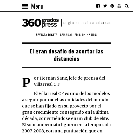
Menu
REVISTA DIGITAL SEMANAL. EDICIÓN Nº 508
El gran desafío de acortar las
distancias
Por Hernán Sanz, jefe de prensa del
Villarreal C.F.
El Villarreal CF es uno de los modelos
a seguir por muchas entidades del mundo,
que se han fijado en su proyecto por el
gran crecimiento conseguido en la última
década, convirtiéndose en un club de elite.
El subcampeonato liguero en la temporada
2007-2008, con una puntuación que en