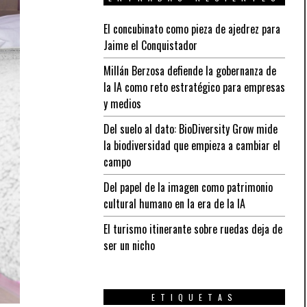
El concubinato como pieza de ajedrez para
Jaime el Conquistador
Millán Berzosa defiende la gobernanza de
la IA como reto estratégico para empresas
y medios
Del suelo al dato: BioDiversity Grow mide
la biodiversidad que empieza a cambiar el
campo
Del papel de la imagen como patrimonio
cultural humano en la era de la IA
El turismo itinerante sobre ruedas deja de
ser un nicho
ETIQUETAS