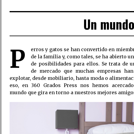
Un mundo
P
erros y gatos se han convertido en miem
de la familia y, como tales, se ha abierto 
de posibilidades para ellos. Se trata de 
de mercado que muchas empresas han
explotar, desde mobiliario, hasta moda o alimentación
eso, en 360 Grados Press nos hemos acercado
mundo que gira en torno a nuestros mejores amigo