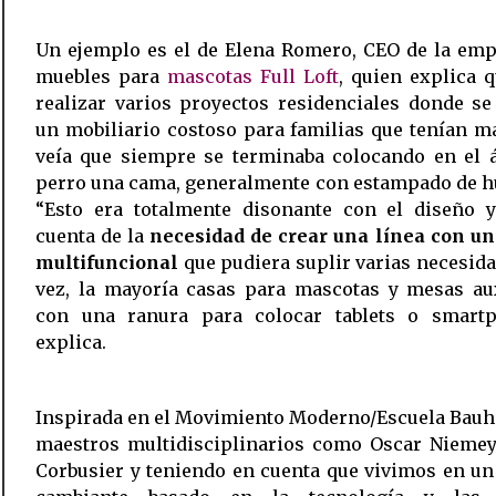
Un ejemplo es el de Elena Romero, CEO de la emp
muebles para
mascotas Full Loft
, quien explica q
realizar varios proyectos residenciales donde se
un mobiliario costoso para familias que tenían m
veía que siempre se terminaba colocando en el á
perro una cama, generalmente con estampado de h
“Esto era totalmente disonante con el diseño 
cuenta de la
necesidad de crear una línea con un
multifuncional
que pudiera suplir varias necesida
vez, la mayoría casas para mascotas y mesas aux
con una ranura para colocar tablets o smartp
explica.
Inspirada en el Movimiento Moderno/Escuela Bauh
maestros multidisciplinarios como Oscar Niemey
Corbusier y teniendo en cuenta que vivimos en u