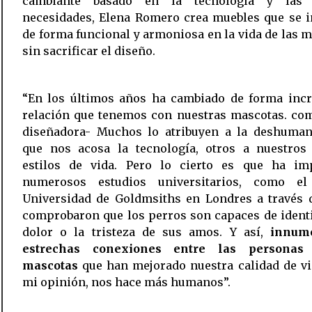
cambiante basado en la tecnología y las 
necesidades, Elena Romero crea muebles que se i
de forma funcional y armoniosa en la vida de las 
sin sacrificar el diseño.
“En los últimos años ha cambiado de forma incre
relación que tenemos con nuestras mascotas. co
diseñadora- Muchos lo atribuyen a la deshuman
que nos acosa la tecnología, otros a nuestros
estilos de vida. Pero lo cierto es que ha im
numerosos estudios universitarios, como e
Universidad de Goldmsiths en Londres a través d
comprobaron que los perros son capaces de identi
dolor o la tristeza de sus amos. Y así,
innum
estrechas conexiones entre las personas
mascotas
que han mejorado nuestra calidad de vi
mi opinión, nos hace más humanos”.