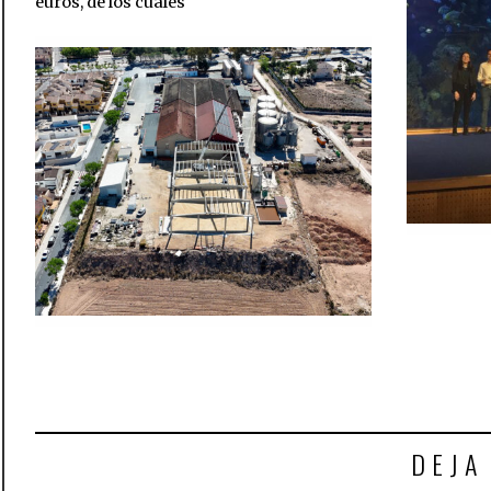
euros, de los cuales
DEJA