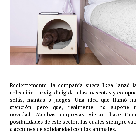
Recientemente, la compañía sueca Ikea lanzó l
colección Lurvig, dirigida a las mascotas y compu
sofás, mantas o juegos. Una idea que llamó m
atención pero que, realmente, no supone 
novedad. Muchas empresas vieron hace tie
posibilidades de este sector, las cuales siempre va
a acciones de solidaridad con los animales.