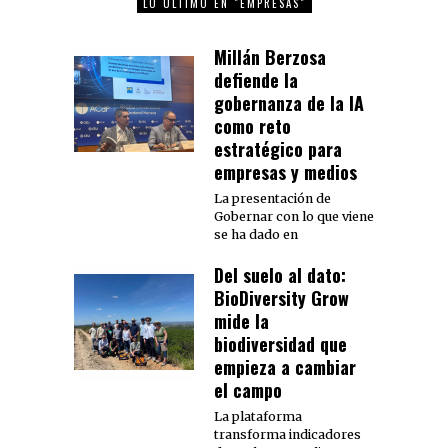
LO ÚLTIMO EN "EMPRESAS"
Millán Berzosa
defiende la
gobernanza de la IA
como reto
estratégico para
empresas y medios
La presentación de
Gobernar con lo que viene
se ha dado en
Del suelo al dato:
BioDiversity Grow
mide la
biodiversidad que
empieza a cambiar
el campo
La plataforma
transforma indicadores