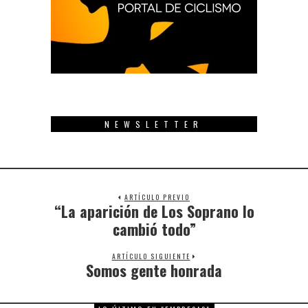
NEWSLETTER
ARTÍCULO PREVIO
“La aparición de Los Soprano lo
Previous
post:
cambió todo”
ARTÍCULO SIGUIENTE
Somos gente honrada
Next
post: