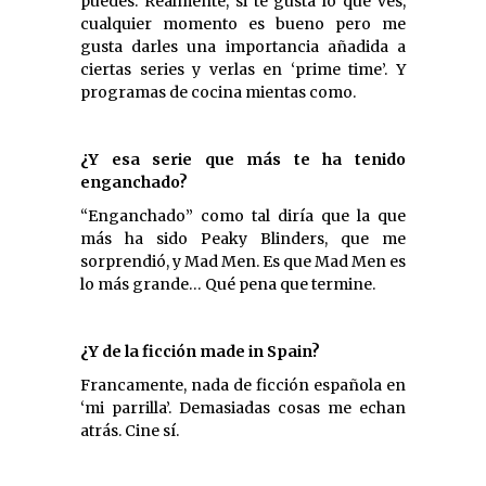
puedes. Realmente, si te gusta lo que ves,
cualquier momento es bueno pero me
gusta darles una importancia añadida a
ciertas series y verlas en ‘prime time’. Y
programas de cocina mientas como.
¿Y esa serie que más te ha tenido
enganchado?
“Enganchado” como tal diría que la que
más ha sido Peaky Blinders, que me
sorprendió, y Mad Men. Es que Mad Men es
lo más grande… Qué pena que termine.
¿Y de la ficción made in Spain?
Francamente, nada de ficción española en
‘mi parrilla’. Demasiadas cosas me echan
atrás. Cine sí.