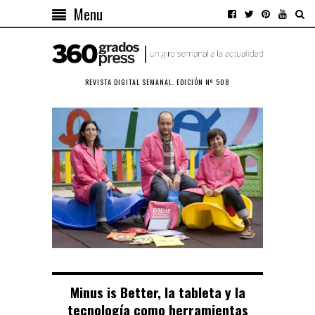
Menu
REVISTA DIGITAL SEMANAL. EDICIÓN Nº 508
Minus is Better, la tableta y la
tecnología como herramientas