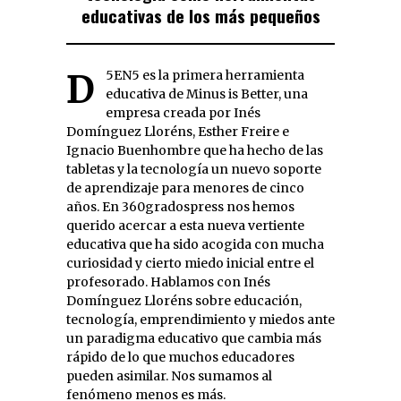
educativas de los más pequeños
D5EN5 es la primera herramienta
educativa de Minus is Better, una
empresa creada por Inés
Domínguez Lloréns, Esther Freire e
Ignacio Buenhombre que ha hecho de las
tabletas y la tecnología un nuevo soporte
de aprendizaje para menores de cinco
años. En 360gradospress nos hemos
querido acercar a esta nueva vertiente
educativa que ha sido acogida con mucha
curiosidad y cierto miedo inicial entre el
profesorado. Hablamos con Inés
Domínguez Lloréns sobre educación,
tecnología, emprendimiento y miedos ante
un paradigma educativo que cambia más
rápido de lo que muchos educadores
pueden asimilar. Nos sumamos al
fenómeno menos es más.