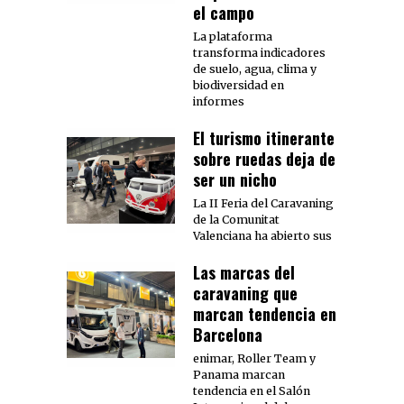
el campo
La plataforma
transforma indicadores
de suelo, agua, clima y
biodiversidad en
informes
El turismo itinerante
sobre ruedas deja de
ser un nicho
La II Feria del Caravaning
de la Comunitat
Valenciana ha abierto sus
Las marcas del
caravaning que
marcan tendencia en
Barcelona
enimar, Roller Team y
Panama marcan
tendencia en el Salón