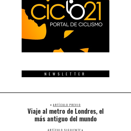
NEWSLETTER
ARTÍCULO PREVIO
Viaje al metro de Londres, el
Previous
post:
más antiguo del mundo
ARTÍCULO SIGUIENTE