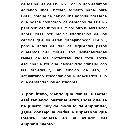
de los baúles de D5EN5. Por un lado estamos
editando unos librosen formato papel para
Brasil, porque ha habido una editorial brasileña
que nosha comprado los derechos de D5EN5
para publicar libros allí. Y por otro nuestralabor
ahora pasa por recibir información de los
centros que ya están trabajandocon D5EN5,
porque antes de dar los siguientes pasos
queremos ver cuáles son lasnecesidades
reales de los profesores. Nos toca ahora
escuchar a los que handecidido trabajar con
las tabletas y, en función de eso, ir
actualizando loscontenidos y adecuarlos a lo
que demandan los educadores.
Y por último, viendo que Minus is Better
está teniendo bastante éxito,ahora que se
ha puesto muy de moda lo de emprender,
¿Qué consejo le darías a unpersona que
intenta iniciarse en el mundo del
emprendimiento?