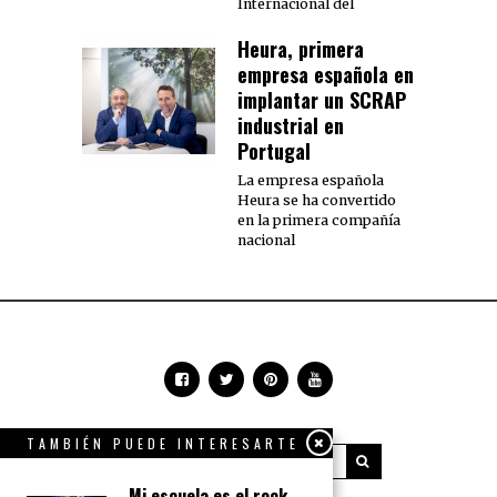
Internacional del
Heura, primera
empresa española en
implantar un SCRAP
industrial en
Portugal
La empresa española
Heura se ha convertido
en la primera compañía
nacional
TAMBIÉN PUEDE INTERESARTE
Mi escuela es el rock