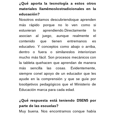
¿Qué aporta la tecnología a estos otros
materiales llamémoslostradicionales en la
educación?
Nosotros estamos descubriendoque aprenden
más rápido porque no lo ven como si
estuvieran aprendiendo.Directamente lo
asocian al juego, aunque realmente el
contenido que tienen entremanos es
educativo. Y conceptos como abajo o arriba,
dentro o fuera o similareslos interiorizan
mucho más fácil. Son procesos mecánicos con
la tableta quehacen que aprendan de manera
más sencilla las cosas. Evidentemente,
siempre conel apoyo de un educador que les
ayude en la comprensión y que se guíe por
losobjetivos pedagógicos que el Ministerio de
Educación marca para cada edad.
¿Qué respuesta está teniendo D5EN5 por
parte de las escuelas?
Muy buena. Nos encontramos conque había