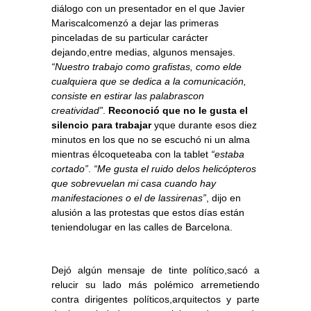
diálogo con un presentador en el que Javier
Mariscalcomenzó a dejar las primeras
pinceladas de su particular carácter
dejando,entre medias, algunos mensajes.
“Nuestro trabajo como grafistas, como elde
cualquiera que se dedica a la comunicación,
consiste en estirar las palabrascon
creatividad”
.
Reconoció que no le gusta el
silencio para trabajar
yque durante esos diez
minutos en los que no se escuchó ni un alma
mientras élcoqueteaba con la tablet
“estaba
cortado”
.
“Me gusta el ruido delos helicópteros
que sobrevuelan mi casa cuando hay
manifestaciones o el de lassirenas”
, dijo en
alusión a las protestas que estos días están
teniendolugar en las calles de Barcelona.
Dejó algún mensaje de tinte político,sacó a
relucir su lado más polémico arremetiendo
contra dirigentes políticos,arquitectos y parte