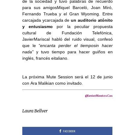
de la sociedad y tuvo palabras de recuerdo
para sus amigosMiquel Barceló, Joan Miró,
Fernando Trueba y el Gran Wyoming. Entre
carcajada ycarcajada de
un auditorio atónito
y entusiasmo
por la peculiar propuesta
cultural de Fundación Telefónica,
JavierMariscal habló del ruido visual, confesó
que le
“encanta perder el tiemposin hacer
nada”
y tuvo tiempo para hacer guiños en
inglés, francés eitaliano.
La próxima Mute Session será el 12 de junio
con Ara Malikian como invitado.
@JavierMontesCas
Laura Bellver
FACEBOOK