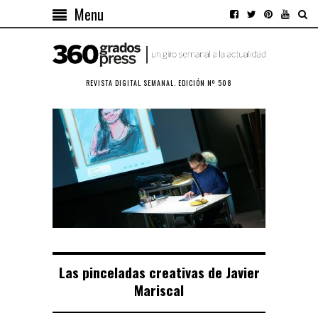
Menu
REVISTA DIGITAL SEMANAL. EDICIÓN Nº 508
Las pinceladas creativas de Javier
Mariscal