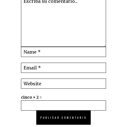
cinco × 2 =