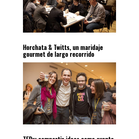
Horchata & Twitts, un maridaje
gourmet de largo recorrido
TEDx: compartir ideas como evento