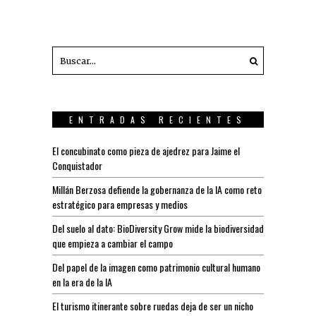
ENTRADAS RECIENTES
El concubinato como pieza de ajedrez para Jaime el
Conquistador
Millán Berzosa defiende la gobernanza de la IA como reto
estratégico para empresas y medios
Del suelo al dato: BioDiversity Grow mide la biodiversidad
que empieza a cambiar el campo
Del papel de la imagen como patrimonio cultural humano
en la era de la IA
El turismo itinerante sobre ruedas deja de ser un nicho