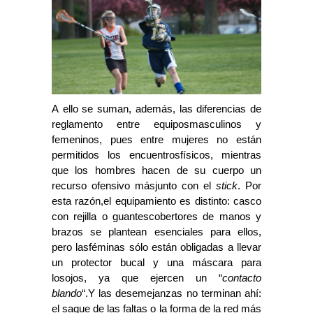
A ello se suman, además, las diferencias de
reglamento entre equiposmasculinos y
femeninos, pues entre mujeres no están
permitidos los encuentrosfísicos, mientras
que los hombres hacen de su cuerpo un
recurso ofensivo másjunto con el
stick
. Por
esta razón,el equipamiento es distinto:
casco
con rejilla o guantescobertores de manos y
brazos se plantean esenciales para ellos,
pero lasféminas sólo están obligadas a llevar
un protector bucal y una máscara para
losojos, ya que ejercen un “
contacto
blando
“.Y las desemejanzas no terminan ahí:
el saque de las faltas o la forma de la red más