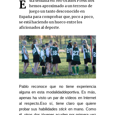
Esta semana en 360 Grados Press nos
hemos aproximado a un terreno de
juego un tanto desconocido en
España para comprobar que, poco a poco,
se está haciendo un hueco entre los
aficionados al deporte.
Pablo reconoce que no tiene experiencia
alguna en esta modalidaddeportiva. Es más,
apenas ha visto un par de vídeos en Internet
al respecto.Eso sí, tiene claro que quiere
probar sus habilidades
stick
en mano. Como
él, otros dos jóvenes acuden por primera vez