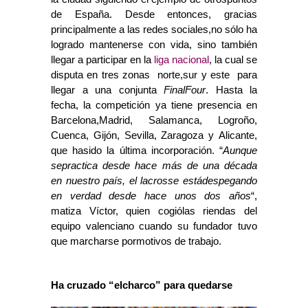
de España. Desde entonces, gracias
principalmente a las redes sociales,no sólo ha
logrado mantenerse con vida, sino también
llegar a participar en la
liga nacional
, la cual se
disputa en tres zonas  norte,sur y este  para
llegar a una conjunta
FinalFour
. Hasta la
fecha, la competición ya tiene presencia en
Barcelona,Madrid, Salamanca, Logroño,
Cuenca, Gijón, Sevilla, Zaragoza y Alicante,
que hasido la última incorporación. “
Aunque
sepractica desde hace más de una década
en nuestro país, el lacrosse estádespegando
en verdad desde hace unos dos años
“,
matiza Víctor, quien cogiólas riendas del
equipo valenciano cuando su fundador tuvo
que marcharse pormotivos de trabajo.
Ha cruzado “elcharco” para quedarse