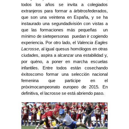
todos los años se invita a colegiados
extranjeros para formar a árbitrosfederados,
que son una veintena en España, y se ha
instaurado una segundadivisión con vistas a
que las formaciones más pequeñas  un
mínimo de sietepersonas  puedan ir cogiendo
experiencia. Por otro lado, el
Valencia Eagles
Lacrosse
, al igual quesus homólogos en otras
ciudades, aspira a alcanzar una estabilidad y,
por quéno, a poner en marcha escuelas
infantiles. Entre todos están cosechando
éxitoscomo formar una selección nacional
femenina que participe en el
próximocampeonato europeo de 2015. En
definitiva, el lacrosse se está abriendo paso.