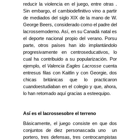
reducir la violencia en el juego, entre otras .
Sin embargo, el cambiodefinitivo vino a partir
de mediados del siglo XIX de la mano de
W.
George Beers, considerado como el padre del
lacrossemoderno. Así, en su Canadá natal es
el deporte nacional propio del verano. Porsu
parte, otros países han ido implantándolo
progresivamente en centroseducativos, lo
cual ha contribuido a su popularización. Por
ejemplo, el
Valencia Eagles Lacrosse
cuenta
entresus filas con Kaitlin y con Georgie, dos
chicas británicas que lo practicaron
cuandoestudiaban en el colegio y que, ahora,
lo han retomado aquí gracias a esteequipo.
Así es el lacrossesobre el terreno
Básicamente, el juego consiste en que dos
conjuntos de diez personascada uno  un
portero, tres defensas, tres centrocampistas