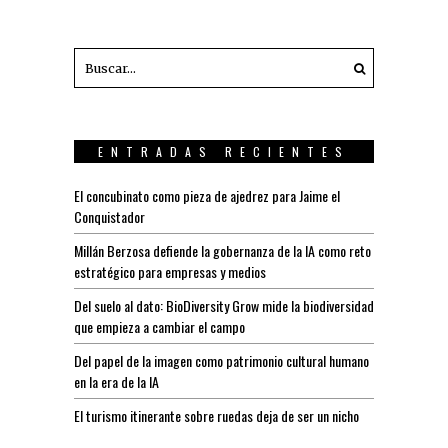
ENTRADAS RECIENTES
El concubinato como pieza de ajedrez para Jaime el
Conquistador
Millán Berzosa defiende la gobernanza de la IA como reto
estratégico para empresas y medios
Del suelo al dato: BioDiversity Grow mide la biodiversidad
que empieza a cambiar el campo
Del papel de la imagen como patrimonio cultural humano
en la era de la IA
El turismo itinerante sobre ruedas deja de ser un nicho