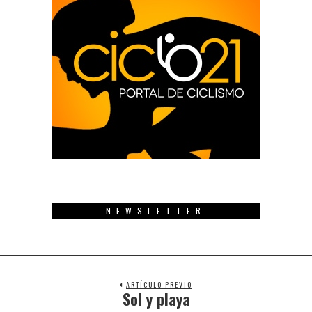
NEWSLETTER
ARTÍCULO PREVIO
Sol y playa
Previous
post: