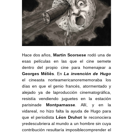
Hace dos años,
Martin Scorsese
rodó una de
esas películas en las que el cine semete
dentro del propio cine para homenajear a
Georges Méliès
. En
La invención de Hugo
el cineasta norteamericanorememoraba los
días en que el genio francés, atormentado y
alejado ya de laproducción cinematográfica,
resistía vendiendo juguetes en la estación
parisinade
Montparnasse
. Allí, y en la
vidareal, no hizo falta la ayuda de Hugo para
que el periodista
Léon Druhot
le reconociera
yredescubriera al mundo a un hombre sin cuya
contribución resultaría imposiblecomprender el