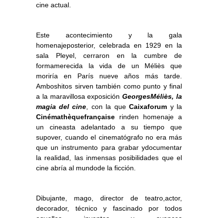
cine actual.
Este acontecimiento y la gala
homenajeposterior, celebrada en 1929 en la
sala Pleyel, cerraron en la cumbre de
formamerecida la vida de un Méliès que
moriría en París nueve años más tarde.
Amboshitos sirven también como punto y final
a la maravillosa exposición
GeorgesMéliès, la
magia del cine
, con la que
Caixaforum
y la
Cinémathèquefrançaise
rinden homenaje a
un cineasta adelantado a su tiempo que
supover, cuando el cinematógrafo no era más
que un instrumento para grabar ydocumentar
la realidad, las inmensas posibilidades que el
cine abría al mundode la ficción.
Dibujante, mago, director de teatro,actor,
decorador, técnico y fascinado por todos