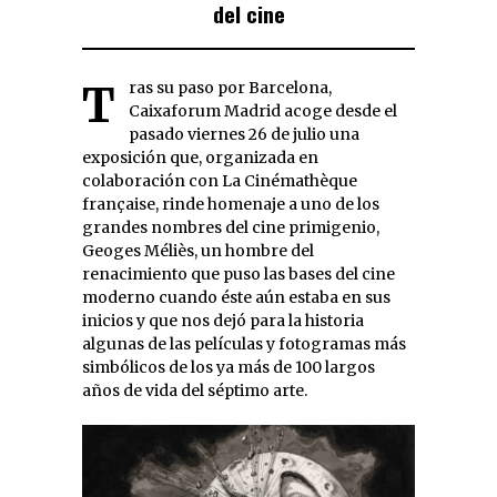
del cine
Tras su paso por Barcelona,
Caixaforum Madrid acoge desde el
pasado viernes 26 de julio una
exposición que, organizada en
colaboración con La Cinémathèque
française, rinde homenaje a uno de los
grandes nombres del cine primigenio,
Geoges Méliès, un hombre del
renacimiento que puso las bases del cine
moderno cuando éste aún estaba en sus
inicios y que nos dejó para la historia
algunas de las películas y fotogramas más
simbólicos de los ya más de 100 largos
años de vida del séptimo arte.