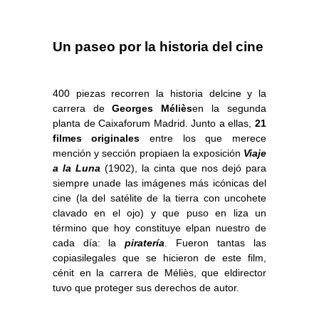
Un paseo por la historia del cine
400 piezas recorren la historia delcine y la
carrera de
Georges Méliès
en la segunda
planta de Caixaforum Madrid. Junto a ellas,
21
filmes originales
entre los que merece
mención y sección propiaen la exposición
Viaje
a la Luna
(1902), la cinta que nos dejó para
siempre unade las imágenes más icónicas del
cine (la del satélite de la tierra con uncohete
clavado en el ojo) y que puso en liza un
término que hoy constituye elpan nuestro de
cada día: la
piratería
. Fueron tantas las
copiasilegales que se hicieron de este film,
cénit en la carrera de Méliès, que eldirector
tuvo que proteger sus derechos de autor.