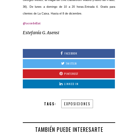
36). De lunes a domingo de 10 a 20 horas.Entrada 4. Gratis para
clientes de La Caixa. Hasta el 8 de diciembre.
@acordellat
Estefanía G. Asensi
FACEBOOK
TWITTER
PINTEREST
LINKED IN
TAGS:
EXPOSICIONES
TAMBIÉN PUEDE INTERESARTE