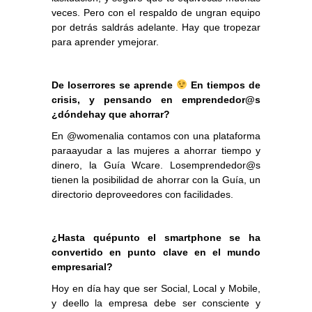
veces. Pero con el respaldo de ungran equipo
por detrás saldrás adelante. Hay que tropezar
para aprender ymejorar.
De loserrores se aprende
En tiempos de
crisis, y pensando en emprendedor@s
¿dóndehay que ahorrar?
En @womenalia contamos con una plataforma
paraayudar a las mujeres a ahorrar tiempo y
dinero, la Guía Wcare. Losemprendedor@s
tienen la posibilidad de ahorrar con la Guía, un
directorio deproveedores con facilidades.
¿Hasta quépunto el smartphone se ha
convertido en punto clave en el mundo
empresarial?
Hoy en día hay que ser Social, Local y Mobile,
y deello la empresa debe ser consciente y