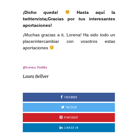
¡Dicho queda!
Hasta aquí la
twittervista¡Gracias por tus interesantes
aportaciones!
¡Muchas gracias a ti, Lorena! Ha sido todo un
placerintercambiar con vosotros estas
aportaciones
@Lorena_Padilla
Laura Bellver
FACEBOOK
TWITTER
PINTEREST
LINKED IN