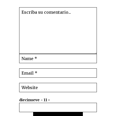
diecinueve − 11 =