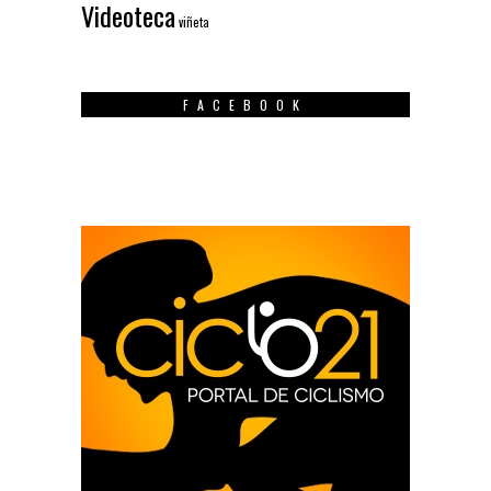
Videoteca
viñeta
FACEBOOK