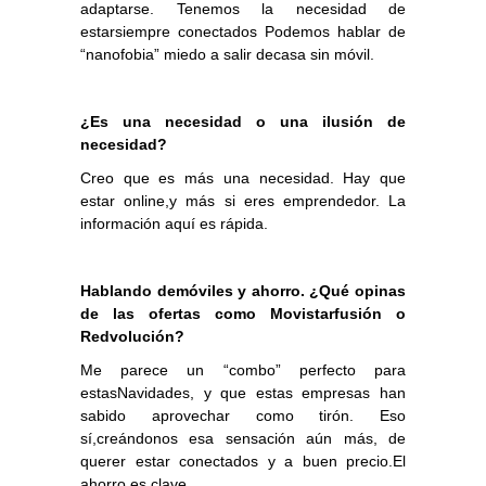
adaptarse. Tenemos la necesidad de
estarsiempre conectados Podemos hablar de
“nanofobia” miedo a salir decasa sin móvil.
¿Es una necesidad o una ilusión de
necesidad?
Creo que es más una necesidad. Hay que
estar online,y más si eres emprendedor. La
información aquí es rápida.
Hablando demóviles y ahorro. ¿Qué opinas
de las ofertas como Movistarfusión o
Redvolución?
Me parece un “combo” perfecto para
estasNavidades, y que estas empresas han
sabido aprovechar como tirón. Eso
sí,creándonos esa sensación aún más, de
querer estar conectados y a buen precio.El
ahorro es clave.