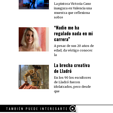
La pintora Victoria Cano
inaugura en Valencia una
muestra que reflexiona
sobre
“Nadie me ha
regalado nada en mi
carrera”
A pesar de sus 20 años de
edad, da vértigo conocer
la
La brecha creativa
de Lladró
En los 90 los escultores
de Lladró fueron
idolatrados, pero desde
que
TAMBIÉN PUEDE INTERESARTE