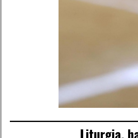
Liturgia, h