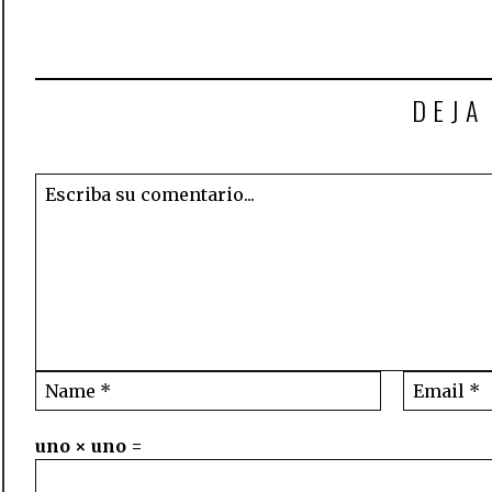
DEJA
uno × uno =