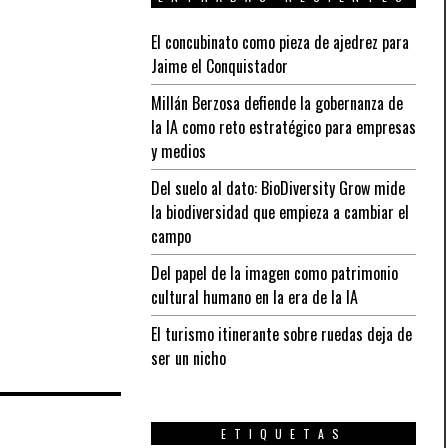
El concubinato como pieza de ajedrez para
Jaime el Conquistador
Millán Berzosa defiende la gobernanza de
la IA como reto estratégico para empresas
y medios
Del suelo al dato: BioDiversity Grow mide
la biodiversidad que empieza a cambiar el
campo
Del papel de la imagen como patrimonio
cultural humano en la era de la IA
El turismo itinerante sobre ruedas deja de
ser un nicho
ETIQUETAS