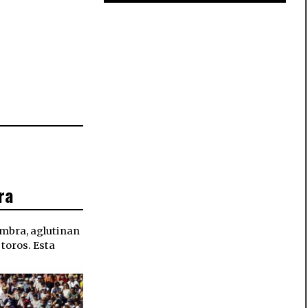
ra
Sombra, aglutinan
 toros. Esta