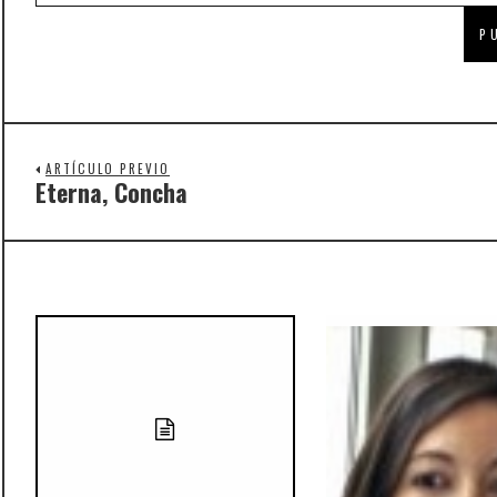
ARTÍCULO PREVIO
Eterna, Concha
Previous
post: