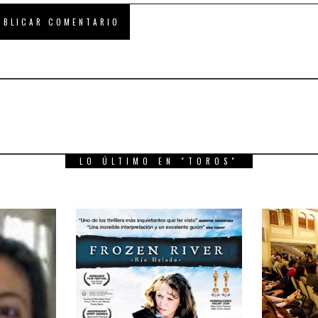
LO ÚLTIMO EN "TOROS"