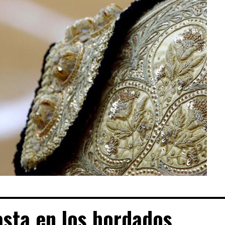
asta en los bordados