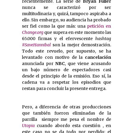
recientemente. La serie de
Bryan Fuller
nunca se caracterizó por ser
multitudinaria y, quizá, tampoco aspiraba a
ello. Sin embargo, su audiencia ha probado
ser fiel como la que más: una
petición en
Change.org
que supera en este momento las
65.000 firmas y el efervescente
hashtag
#SaveHannibal
son la mejor demostración.
Todo este revuelo, por supuesto, se ha
levantado con motivo de la
cancelación
anunciada por
NBC
, que viene acusando
un bajo número de espectadores casi
desde el principio de la emisión. Eso sí, la
cadena va a respetar los episodios que
restan para concluir la presente entrega.
Pero, a diferencia de otras producciones
que también fueron eliminadas de la
parrilla  siempre me pesa el nombre de
Utopia
cuando abordo esta cuestión , en
este caso no se da todo por perdido: el