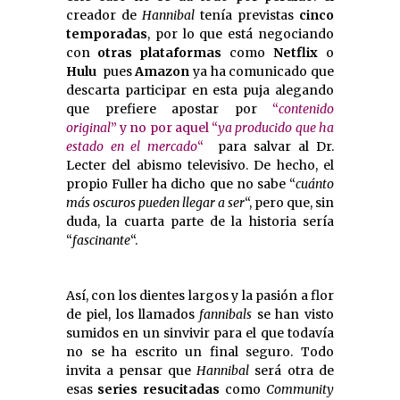
creador de
Hannibal
tenía previstas
cinco
temporadas
, por lo que está negociando
con
otras plataformas
como
Netflix
o
Hulu
 pues
Amazon
ya ha comunicado que
descarta participar en esta puja alegando
que prefiere apostar por
“
contenido
original
” y no por aquel “
ya producido que ha
estado en el mercado
“
 para salvar al Dr.
Lecter del abismo televisivo. De hecho, el
propio Fuller ha dicho que no sabe “
cuánto
más oscuros pueden llegar a ser
“, pero que, sin
duda, la cuarta parte de la historia sería
“
fascinante
“.
Así, con los dientes largos y la pasión a flor
de piel, los llamados
fannibals
se han visto
sumidos en un sinvivir para el que todavía
no se ha escrito un final seguro. Todo
invita a pensar que
Hannibal
será otra de
esas
series resucitadas
como
Community