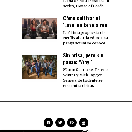
habla de esta temática en
series, House of Cards
Cómo cultivar el
‘Love’ en la vida real
La última propuesta de
Netflix aborda cómo una
pareja actual se conoce
Sin prisa, pero sin
pausa: ‘Vinyl’
Martin Scorsese, Terence
Winter y Mick Jagger.
Semejante tridente se
encuentra detrás