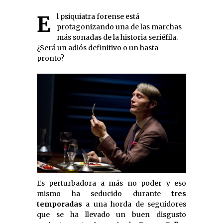
El psiquiatra forense está
protagonizando una de las marchas
más sonadas de la historia seriéfila.
¿Será un adiós definitivo o un hasta
pronto?
Es perturbadora a más no poder y eso
mismo ha seducido durante
tres
temporadas
a una horda de seguidores
que se ha llevado un buen disgusto