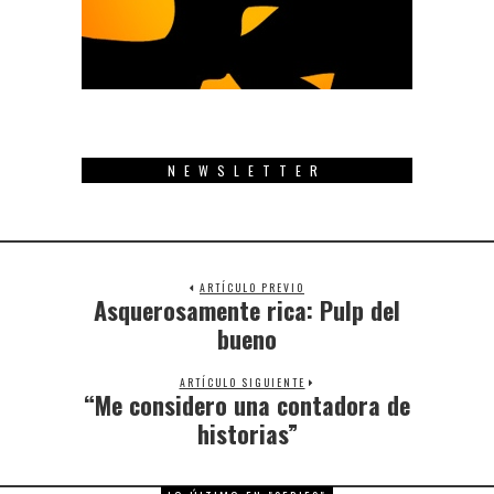
NEWSLETTER
ARTÍCULO PREVIO
Asquerosamente rica: Pulp del
Previous
post:
bueno
ARTÍCULO SIGUIENTE
“Me considero una contadora de
Next
post:
historias”