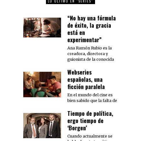
LO ÚLTIMO EN "SERIES"
“No hay una fórmula
de éxito, la gracia
está en
experimentar”
Ana Ramón Rubio es la
creadora, directora y
guionista de la conocida
Webseries
españolas, una
ficción paralela
En el mundo del cine es
bien sabido que la falta de
Tiempo de política,
ergo tiempo de
‘Borgen’
Cuando actualmente se