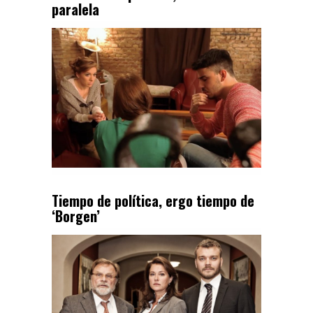
paralela
Tiempo de política, ergo tiempo de
‘Borgen’