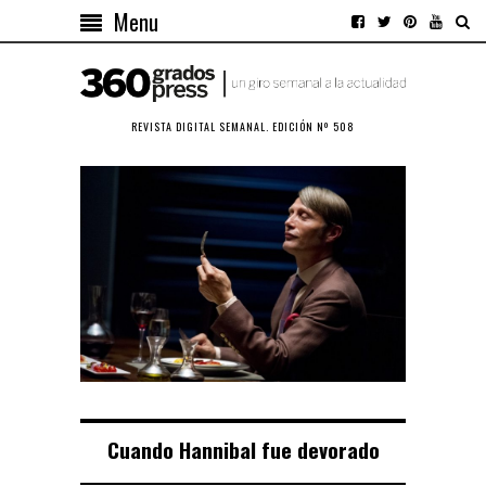
Menu
REVISTA DIGITAL SEMANAL. EDICIÓN Nº 508
Cuando Hannibal fue devorado