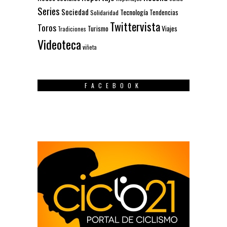
Series
Sociedad
Tecnología
Solidaridad
Tendencias
Twittervista
Toros
Turismo
Viajes
Tradiciones
Videoteca
viñeta
FACEBOOK