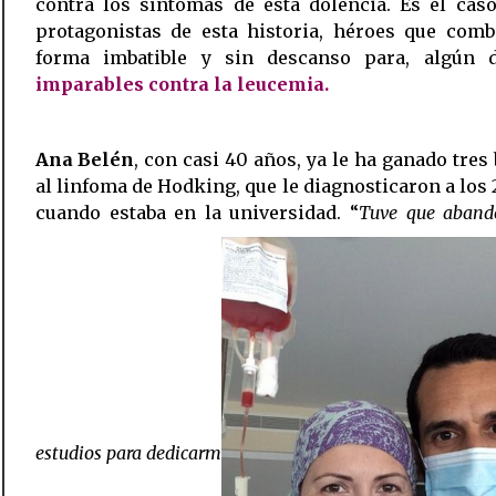
contra los síntomas de esta dolencia. Es el cas
protagonistas de esta historia, héroes que comb
forma imbatible y sin descanso para, algún d
imparables contra la leucemia.
Ana Belén
, con casi 40 años, ya le ha ganado tres 
al linfoma de Hodking, que le diagnosticaron a los 
cuando estaba en la universidad. “
Tuve que aband
estudios para dedicarm