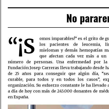
No parare
“¡S
omos imparables!” es el grito de g
los pacientes de leucemia, li
mielomas y demás hemopatías ma
que afectan cada vez más a un 
número de personas. Una enfermedad por la
Fundación Josep Carreras lleva trabajando desde 
de 25 años para conseguir que algún día, “s
curable, para todos y en todos los casos”, exp
organización. Su esfuerzo constante le ha llevado 
a día de hoy con más de 245.000 donantes de méd
en España.