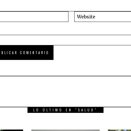
LO ÚLTIMO EN "SALUD"