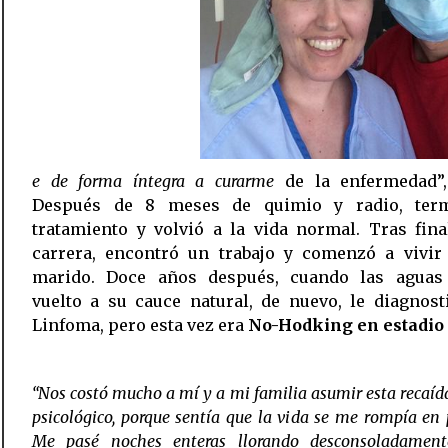
e de forma íntegra a curarme
de la enfermedad”, 
Después de 8 meses de quimio y radio, ter
tratamiento y volvió a la vida normal. Tras fina
carrera, encontró un trabajo y comenzó a vivir
marido. Doce años después, cuando las aguas
vuelto a su cauce natural, de nuevo, le diagnos
Linfoma, pero esta vez era
No-Hodking en estadio I
“Nos costó mucho a mí y a mi familia asumir esta recaída
psicológico, porque sentía que la vida se me rompía en
Me pasé noches enteras llorando desconsoladamen