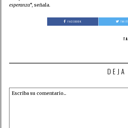
esperanza
“, señala.
FACEBOOK
TWIT
TA
DEJA