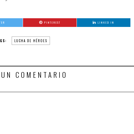
TER
PINTEREST
LINKED IN
GS:
LUCHA DE HÉROES
 UN COMENTARIO