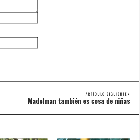
ARTÍCULO SIGUIENTE
Madelman también es cosa de niñas
Nex
post