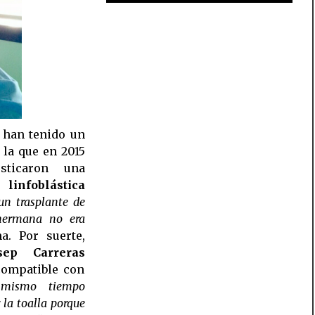
han tenido un
 la que en 2015
sticaron una
infoblástica
un trasplante de
hermana no era
a. Por suerte,
sep Carreras
compatible con
 mismo tiempo
 la toalla porque