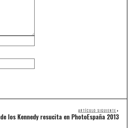
ARTÍCULO SIGUIENTE
 de los Kennedy resucita en PhotoEspaña 2013
Nex
post