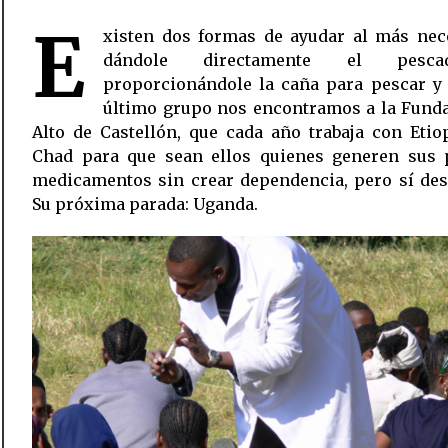
E
xisten dos formas de ayudar al más nece
dándole directamente el pesc
proporcionándole la caña para pescar y 
último grupo nos encontramos a la Funda
Alto de Castellón, que cada año trabaja con Etio
Chad para que sean ellos quienes generen sus 
medicamentos sin crear dependencia, pero sí des
Su próxima parada: Uganda.