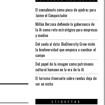
El concubinato como pieza de ajedrez para
Jaime el Conquistador
Millán Berzosa defiende la gobernanza de
la IA como reto estratégico para empresas
y medios
Del suelo al dato: BioDiversity Grow mide
la biodiversidad que empieza a cambiar el
campo
Del papel de la imagen como patrimonio
cultural humano en la era de la IA
El turismo itinerante sobre ruedas deja de
ser un nicho
ETIQUETAS