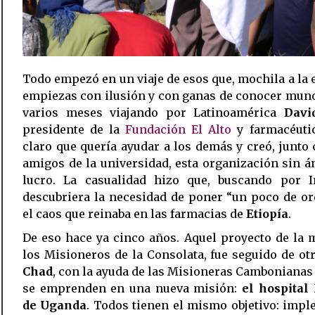
Todo empezó en un viaje de esos que, mochila a la 
empiezas con ilusión y con ganas de conocer mun
varios meses viajando por Latinoamérica
Davi
presidente de la
Fundación El Alto
y farmacéutic
claro que quería ayudar a los demás y creó, junto
amigos de la universidad, esta organización sin 
lucro. La casualidad hizo que, buscando por In
descubriera la necesidad de poner “un poco de o
el caos que reinaba en las farmacias de
Etiopía
.
De eso hace ya cinco años. Aquel proyecto de la
los Misioneros de la Consolata, fue seguido de o
Chad
, con la ayuda de las Misioneras Cambonianas
se emprenden en una nueva misión:
el hospital
de Uganda
. Todos tienen el mismo objetivo: imp