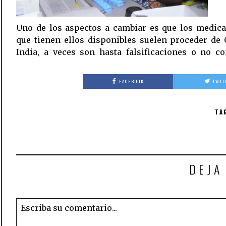
Uno de los aspectos a cambiar es que los medic
que tienen ellos disponibles suelen proceder de
India, a veces son hasta falsificaciones o no c
FACEBOOK
TWIT
TA
DEJA