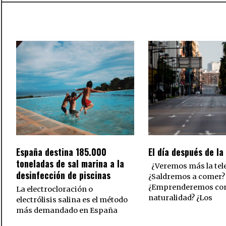
España destina 185.000
El día después de la
toneladas de sal marina a la
¿Veremos más la tel
desinfección de piscinas
¿Saldremos a comer?
¿Emprenderemos co
La electrocloración o
naturalidad? ¿Los
electrólisis salina es el método
más demandado en España