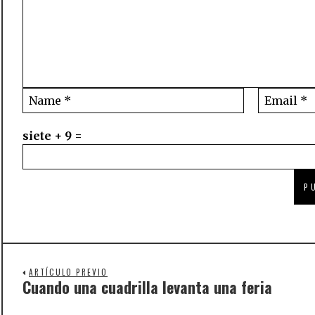
siete + 9 =
ARTÍCULO PREVIO
Cuando una cuadrilla levanta una feria
Previous
post: