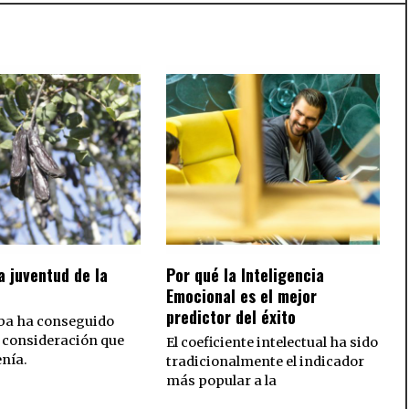
 juventud de la
Por qué la Inteligencia
Emocional es el mejor
predictor del éxito
ba ha conseguido
 consideración que
El coeficiente intelectual ha sido
enía.
tradicionalmente el indicador
más popular a la