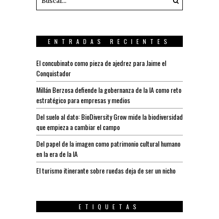
ENTRADAS RECIENTES
El concubinato como pieza de ajedrez para Jaime el
Conquistador
Millán Berzosa defiende la gobernanza de la IA como reto
estratégico para empresas y medios
Del suelo al dato: BioDiversity Grow mide la biodiversidad
que empieza a cambiar el campo
Del papel de la imagen como patrimonio cultural humano
en la era de la IA
El turismo itinerante sobre ruedas deja de ser un nicho
ETIQUETAS