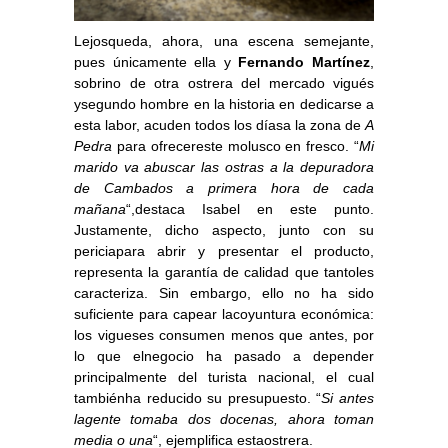
Lejosqueda, ahora, una escena semejante,
pues únicamente ella y
Fernando Martínez
,
sobrino de otra ostrera del mercado vigués
ysegundo hombre en la historia en dedicarse a
esta labor, acuden todos los díasa la zona de
A
Pedra
para ofrecereste molusco en fresco. “
Mi
marido va abuscar las ostras a la depuradora
de Cambados a primera hora de cada
mañana
“,destaca Isabel en este punto.
Justamente, dicho aspecto, junto con su
periciapara abrir y presentar el producto,
representa la garantía de calidad que tantoles
caracteriza. Sin embargo, ello no ha sido
suficiente para capear lacoyuntura económica:
los vigueses consumen menos que antes, por
lo que elnegocio ha pasado a depender
principalmente del turista nacional, el cual
tambiénha reducido su presupuesto. “
Si antes
lagente tomaba dos docenas, ahora toman
media o una
“, ejemplifica estaostrera.