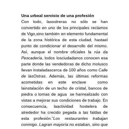
Una urbeal servicio de una profesión
Con todo, lasostreras no sólo se han
convertido en uno de los principales reclamos
de Vigo,sino también en elemento fundamental
de la zona histórica de esta ciudad, hastael
punto de condicionar el desarrollo del mismo.
Así, aunque el nombre oficiales la
rúa da
Pescadería
, todos losciudadanos conocen esa
parte donde las vendedoras de dicho molusco
llevan instaladascerca de 100 años como
Calle
de lasOstras
. Además, las últimas reformas
acometidas en este enclave  como
lainstalación de un techo de cristal, bancos de
piedra o tomas de agua  se hanrealizado con
vistas a mejorar sus condiciones de trabajo. En
consecuencia, laactividad hostelera de
alrededor ha crecido pegada a las faldas de
esta profesión.”
Los restaurantes trabajan
conmigo. Lagran mayoría no estaban, sino que