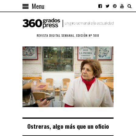
Menu
REVISTA DIGITAL SEMANAL. EDICIÓN Nº 508
Ostreras, algo más que un oficio