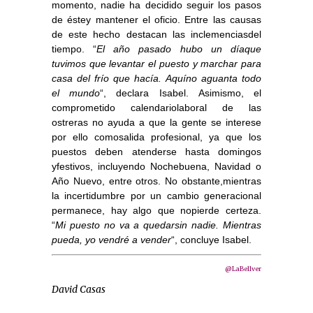
momento, nadie ha decidido seguir los pasos
de éstey mantener el oficio. Entre las causas
de este hecho destacan las inclemenciasdel
tiempo. “
El año pasado hubo un díaque
tuvimos que levantar el puesto y marchar para
casa del frío que hacía. Aquíno aguanta todo
el mundo
“, declara Isabel. Asimismo, el
comprometido calendariolaboral de las
ostreras no ayuda a que la gente se interese
por ello comosalida profesional, ya que los
puestos deben atenderse hasta domingos
yfestivos, incluyendo Nochebuena, Navidad o
Año Nuevo, entre otros. No obstante,mientras
la incertidumbre por un cambio generacional
permanece, hay algo que nopierde certeza.
“
Mi puesto no va a quedarsin nadie. Mientras
pueda, yo vendré a vender
“, concluye Isabel.
@LaBellver
David Casas