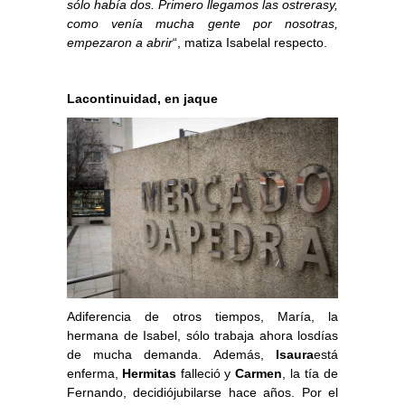
sólo había dos. Primero llegamos las ostrerasy,
como venía mucha gente por nosotras,
empezaron a abrir
“, matiza Isabelal respecto.
Lacontinuidad, en jaque
Adiferencia de otros tiempos, María, la
hermana de Isabel, sólo trabaja ahora losdías
de mucha demanda. Además,
Isaura
está
enferma,
Hermitas
falleció y
Carmen
, la tía de
Fernando, decidiójubilarse hace años. Por el