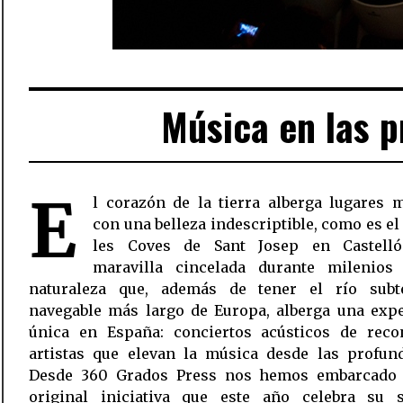
Música en las p
E
l corazón de la tierra alberga lugares 
con una belleza indescriptible, como es el
les Coves de Sant Josep en Castell
maravilla cincelada durante milenios
naturaleza que, además de tener el río subt
navegable más largo de Europa, alberga una expe
única en España: conciertos acústicos de reco
artistas que elevan la música desde las profund
Desde 360 Grados Press nos hemos embarcado
original iniciativa que este año celebra su 