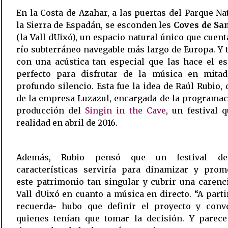
En la Costa de Azahar, a las puertas del Parque Na
la Sierra de Espadán, se esconden les
Coves de San
(la Vall dUixó), un espacio natural único que cuent
río subterráneo navegable más largo de Europa. Y
con una acústica tan especial que las hace el e
perfecto para disfrutar de la música en mita
profundo silencio. Esta fue la idea de Raúl Rubio, 
de la empresa Luzazul, encargada de la programac
producción del 
Singin in the Cave
, un festival 
realidad en abril de 2016.
Además, Rubio pensó que un festival de
características serviría para dinamizar y prom
este patrimonio tan singular y cubrir una carenc
Vall dUixó en cuanto a música en directo. “A parti
recuerda- hubo que definir el proyecto y conv
quienes tenían que tomar la decisión. Y parece