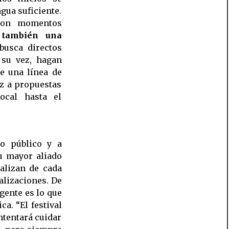
agua suficiente.
aron momentos
 también una
busca directos
 su vez, hagan
ue una línea de
oz a propuestas
ocal hasta el
o público y a
u mayor aliado
alizan de cada
alizaciones. De
gente es lo que
a. “El festival
ntentará cuidar