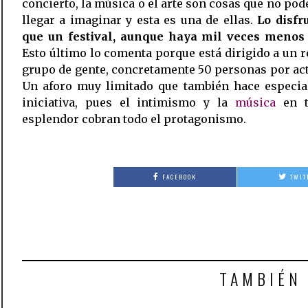
concierto, la música o el arte son cosas que no po
llegar a imaginar y esta es una de ellas.
Lo disfr
que un festival, aunque haya mil veces menos
Esto último lo comenta porque está dirigido a un 
grupo de gente, concretamente 50 personas por ac
Un aforo muy limitado que también hace especial
iniciativa, pues el intimismo y la
música
en 
esplendor cobran todo el protagonismo.
FACEBOOK
TWIT
TAMBIÉN