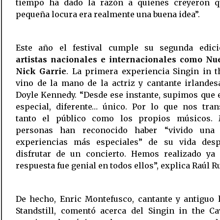
tiempo ha dado la razón a quienes creyeron q
pequeña locura era realmente una buena idea”.
Este año el festival cumple su segunda edic
artistas nacionales e internacionales como Nu
Nick Garrie
. La primera experiencia Singin in t
vino de la mano de la actriz y cantante irlande
Doyle Kennedy. “Desde ese instante, supimos que 
especial, diferente… único. Por lo que nos tran
tanto el público como los propios músicos.
personas han reconocido haber “vivido una
experiencias más especiales” de su vida des
disfrutar de un concierto. Hemos realizado ya 
respuesta fue genial en todos ellos”, explica Raúl R
De hecho, Enric Montefusco, cantante y antiguo 
Standstill, comentó acerca del Singin in the Ca