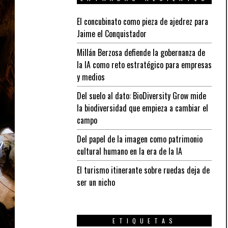
El concubinato como pieza de ajedrez para
Jaime el Conquistador
Millán Berzosa defiende la gobernanza de
la IA como reto estratégico para empresas
y medios
Del suelo al dato: BioDiversity Grow mide
la biodiversidad que empieza a cambiar el
campo
Del papel de la imagen como patrimonio
cultural humano en la era de la IA
El turismo itinerante sobre ruedas deja de
ser un nicho
ETIQUETAS