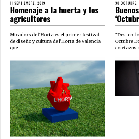
POSTED
11 SEPTIEMBRE, 2019
10
POSTED
30 OCTUBRE,
Homenaje a la huerta y los
Buenos
ON
OCTUBRE,
ON
2019
agricultores
‘Octubr
Miradors de l'Horta es el primer festival
"Des-co-lo
de diseño y cultura de l'Horta de Valencia
Octubre Do
que
coletazos 