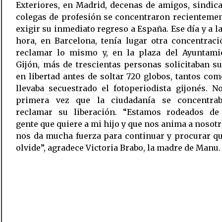
Exteriores, en Madrid, decenas de amigos, sindica
colegas de profesión se concentraron recienteme
exigir su inmediato regreso a España. Ese día y a 
hora, en Barcelona, tenía lugar otra concentrac
reclamar lo mismo y, en la plaza del Ayuntami
Gijón, más de trescientas personas solicitaban s
en libertad antes de soltar 720 globos, tantos co
llevaba secuestrado el fotoperiodista gijonés. N
primera vez que la ciudadanía se concentra
reclamar su liberación. “Estamos rodeados d
gente que quiere a mi hijo y que nos anima a nosotr
nos da mucha fuerza para continuar y procurar q
olvide”, agradece Victoria Brabo, la madre de Manu.