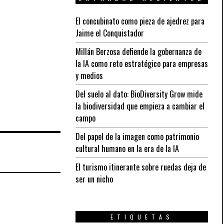
El concubinato como pieza de ajedrez para
Jaime el Conquistador
Millán Berzosa defiende la gobernanza de
la IA como reto estratégico para empresas
y medios
Del suelo al dato: BioDiversity Grow mide
la biodiversidad que empieza a cambiar el
campo
Del papel de la imagen como patrimonio
cultural humano en la era de la IA
El turismo itinerante sobre ruedas deja de
ser un nicho
ETIQUETAS