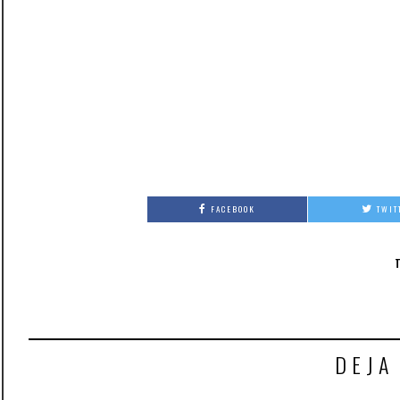
FACEBOOK
TWIT
DEJA