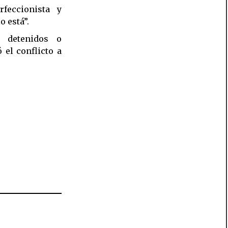
rfeccionista y
o está”.
n detenidos o
el conflicto a