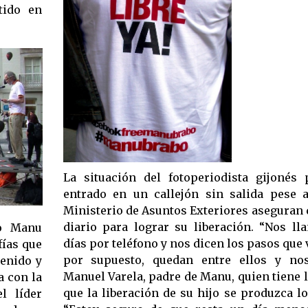
tido en
La situación del fotoperiodista gijonés
entrado en un callejón sin salida pese 
Ministerio de Asuntos Exteriores aseguran q
diario para lograr su liberación. “Nos ll
mo Manu
días por teléfono y nos dicen los pasos que 
fías que
por supuesto, quedan entre ellos y nos
tenido y
Manuel Varela, padre de Manu, quien tiene 
a con la
que la liberación de su hijo se produzca lo
l líder