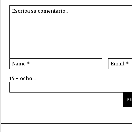
15 − ocho =