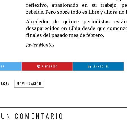
reflexivo, apasionado en su trabajo, pe
rebelde. Pero sobre todo es libre y ahora no l
Alrededor de quince periodistas está
desaparecidos en Libia desde que comenzó 
finales del pasado mes de febrero.
Javier Montes
TER
PINTEREST
LINKED IN
TAGS:
MOVILIZACIÓN
 UN COMENTARIO