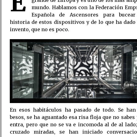
E
mundo. Hablamos con la Federación Empr
Española de Ascensores para bucea
historia de estos dispositivos y de lo que ha dado 
invento, que no es poco.
En esos habitáculos ha pasado de todo. Se han
besos, se ha aguantado esa risa floja que no sabes
entra, pero que no se va e incomoda al de al lado
cruzado miradas, se han iniciado conversaci