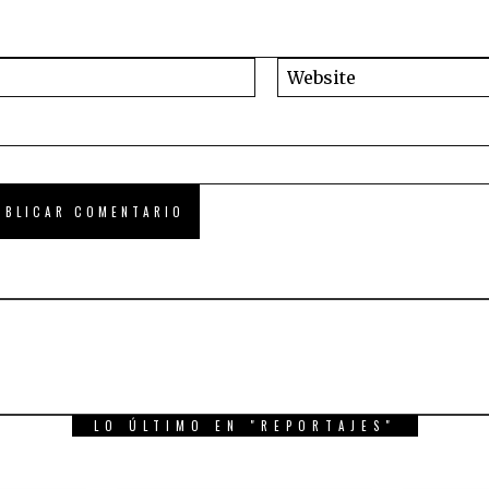
LO ÚLTIMO EN "REPORTAJES"