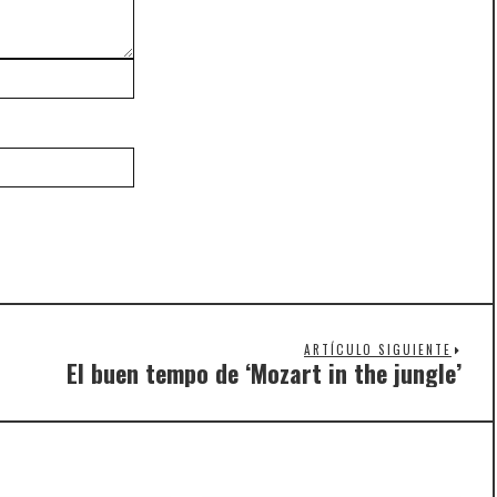
ARTÍCULO SIGUIENTE
El buen tempo de ‘Mozart in the jungle’
Nex
post