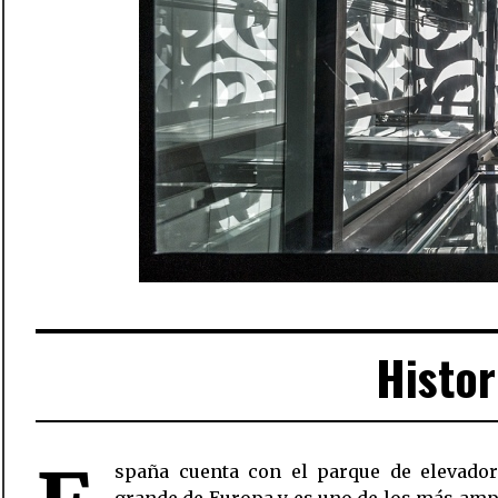
Histor
spaña cuenta con el parque de elevado
grande de Europa y es uno de los más amp