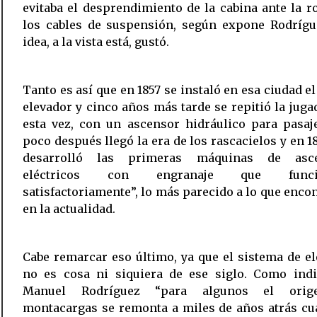
evitaba el desprendimiento de la cabina ante la r
los cables de suspensión, según expone Rodrígue
idea, a la vista está, gustó.
Tanto es así que en 1857 se instaló en esa ciudad e
elevador y cinco años más tarde se repitió la juga
esta vez, con un ascensor hidráulico para pasaj
poco después llegó la era de los rascacielos y en 1
desarrolló las primeras máquinas de asce
eléctricos con engranaje que funci
satisfactoriamente”, lo más parecido a lo que enc
en la actualidad.
Cabe remarcar eso último, ya que el sistema de e
no es cosa ni siquiera de ese siglo. Como indi
Manuel Rodríguez “para algunos el orig
montacargas se remonta a miles de años atrás cu