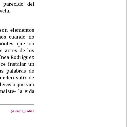
 parecido del
vela.
 son elementos
nos cuando no
pañoles que no
s antes de los
línea Rodríguez
uce instalar un
as palabras de
ueden salir de
leras o que van
nsiste- la vida
@Lorena_Padilla