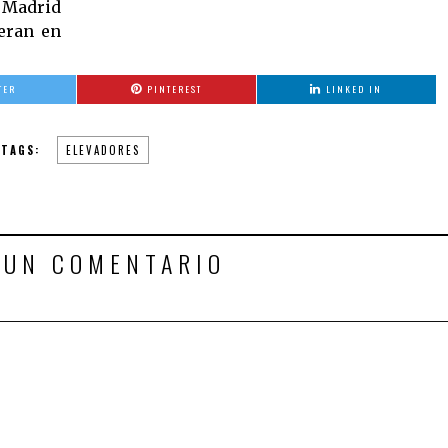
e Madrid
ieran en
TER
PINTEREST
LINKED IN
TAGS:
ELEVADORES
 UN COMENTARIO