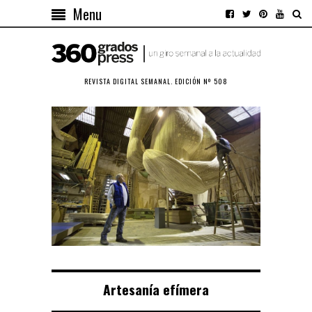
Menu
REVISTA DIGITAL SEMANAL. EDICIÓN Nº 508
Artesanía efímera