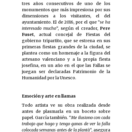
tres años consecutivos de uno de los
monumentos que más impresiona por sus
dimensiones a los visitantes, el del
ayuntamiento. El de 2016, por el que “
se ha
interesado mucho
“, según el creador,
Pere
Fuset
, actual concejal de Fiestas del
gobierno tripartito, que se estrena en sus
primeras fiestas grandes de la ciudad, se
plantea como un homenaje a la figura del
artesano valenciano y a la propia fiesta
josefina, en un año en el que las Fallas se
juegan ser declaradas Patrimonio de la
Humanidad por la Unesco.
Emoción y arte en llamas
Todo artista ve su obra realizada desde
antes de plasmarla en un boceto sobre
papel. García también. “
Me ilusiono con cada
trabajo que hago y tengo ganas de ver la falla
colocada semanas antes de la plantà
“, asegura