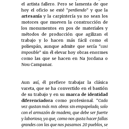
el artista fallero. Pero se lamenta de que
hoy el oficio se esté “
perdiendo
” y que la
artesanía
y la carpintería ya no sean los
motores que mueven la construcción de
los monumentos en pos de materiales y
métodos de producción que agilizan el
trabajo y lo hacen más fácil como el
poliespán, aunque admite que sería “
casi
imposible
” sin él elevar hoy obras enormes
como las que se hacen en Na Jordana o
Nou Campanar.
Aun así, él prefiere trabajar la clásica
vareta, que se ha convertido en el bastión
de su trabajo y en su
marca de identidad
diferenciadora
como profesional. “
Cada
vez gustan más mis obras sin empapelado, solo
con el armazón de madera, que debe ser fuerte
y laborioso, ya que, como nos gusta hacer fallas
grandes con las que nos pasamos 20 pueblos, se