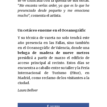
se ve truncada con la quema de sus obras.
“
Me encanta verlas arder, ya que es lo que he
presenciado desde pequeño y me emociona
mucho
“, comenta el artista.
Un cetáceo enorme en el Oceanogràfic
Y su técnica de vareta no solo tendrá este
año presencia en las Fallas, sino también
en el Oceanogràfic de Valencia, donde una
beluga de madera de
nueve metros
presidirá a partir de marzo el edificio de
acceso principal al recinto. Estos días se
encuentra a caballo entre su taller y la Feria
Internacional de Turismo (Fitur), en
Madrid, como reclamo de los visitantes a la
ciudad.
Laura Bellver
FACEBOOK