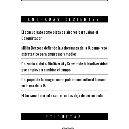
ENTRADAS RECIENTES
El concubinato como pieza de ajedrez para Jaime el
Conquistador
Millán Berzosa defiende la gobernanza de la IA como reto
estratégico para empresas y medios
Del suelo al dato: BioDiversity Grow mide la biodiversidad
que empieza a cambiar el campo
Del papel de la imagen como patrimonio cultural humano
en la era de la IA
El turismo itinerante sobre ruedas deja de ser un nicho
ETIQUETAS