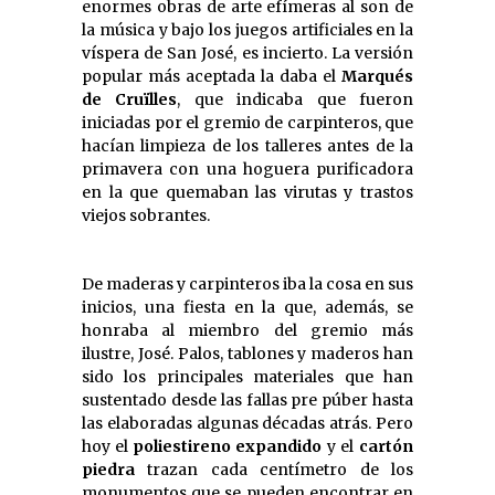
enormes obras de arte efímeras al son de
la música y bajo los juegos artificiales en la
víspera de San José, es incierto. La versión
popular más aceptada la daba el
Marqués
de Cruïlles
, que indicaba que fueron
iniciadas por el gremio de carpinteros, que
hacían limpieza de los talleres antes de la
primavera con una hoguera purificadora
en la que quemaban las virutas y trastos
viejos sobrantes.
De maderas y carpinteros iba la cosa en sus
inicios, una fiesta en la que, además, se
honraba al miembro del gremio más
ilustre, José. Palos, tablones y maderos han
sido los principales materiales que han
sustentado desde las fallas pre púber hasta
las elaboradas algunas décadas atrás. Pero
hoy el
poliestireno expandido
y el
cartón
piedra
trazan cada centímetro de los
monumentos que se pueden encontrar en