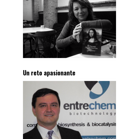
Un reto apasionante