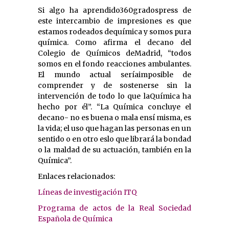
Si algo ha aprendido360gradospress de
este intercambio de impresiones es que
estamos rodeados dequímica y somos pura
química. Como afirma el decano del
Colegio de Químicos deMadrid, “todos
somos en el fondo reacciones ambulantes.
El mundo actual seríaimposible de
comprender y de sostenerse sin la
intervención de todo lo que laQuímica ha
hecho por él”. “La Química concluye el
decano- no es buena o mala ensí misma, es
la vida; el uso que hagan las personas en un
sentido o en otro eslo que librará la bondad
o la maldad de su actuación, también en la
Química”.
Enlaces relacionados:
Líneas de investigación ITQ
Programa de actos de la Real Sociedad
Española de Química