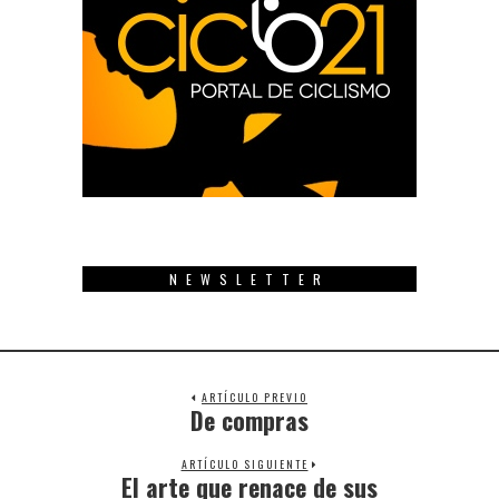
NEWSLETTER
ARTÍCULO PREVIO
De compras
Previous
post:
ARTÍCULO SIGUIENTE
El arte que renace de sus
Next