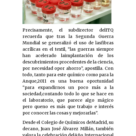
Precisamente, el subdirector delITQ
recuerda que tras la Segunda Guerra
Mundial se generalizó el uso de lasfibras
acrílicas en el textil, “las guerras siempre
han acelerado laimplantación de los
descubrimientos procedentes de la ciencia,
por necesidad opor ahorro”, apostilla. Con
todo, tanto para este químico como para la
Anque,2011 es una buena oportunidad
“para expandirnos un poco más a la
sociedad,contando todo lo que se hace en
el laboratorio, que parece algo mágico
pero queno es más que trabajo e interés
por conocer las cosas y mejorarlas”.
Desde el Colegio de Químicos deMadrid, su
decano, Juan José Álvarez Millán, también
valora la celebración delAño Internacional