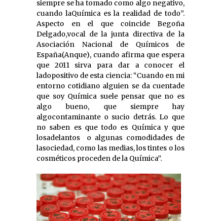
siempre se ha tomado como algo negativo,
cuando laQuímica es la realidad de todo”.
Aspecto en el que coincide Begoña
Delgado,vocal de la junta directiva de la
Asociación Nacional de Químicos de
España(Anque), cuando afirma que espera
que 2011 sirva para dar a conocer el
ladopositivo de esta ciencia: “Cuando en mi
entorno cotidiano alguien se da cuentade
que soy Química suele pensar que no es
algo bueno, que siempre hay
algocontaminante o sucio detrás. Lo que
no saben es que todo es Química y que
losadelantos
o algunas comodidades de
lasociedad, como las medias, los tintes o los
cosméticos proceden de la Química”.