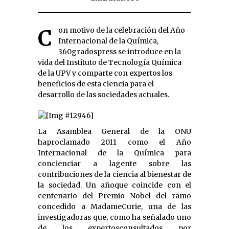
Con motivo de la celebración del Año
Internacional de la Química,
360gradospress se introduce en la
vida del Instituto de Tecnología Química
de la UPV y comparte con expertos los
beneficios de esta ciencia para el
desarrollo de las sociedades actuales.
La Asamblea General de la ONU
haproclamado 2011 como el Año
Internacional de la Química para
concienciar a lagente sobre las
contribuciones de la ciencia al bienestar de
la sociedad. Un añoque coincide con el
centenario del Premio Nobel del ramo
concedido a MadameCurie, una de las
investigadoras que, como ha señalado uno
de los expertosconsultados por