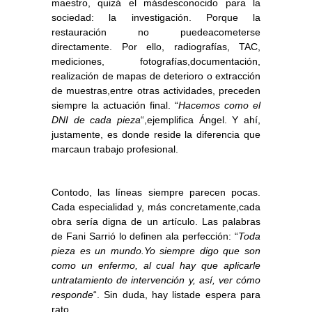
maestro, quizá el másdesconocido para la
sociedad: la investigación. Porque la
restauración no puedeacometerse
directamente. Por ello, radiografías, TAC,
mediciones, fotografías,documentación,
realización de mapas de deterioro o extracción
de muestras,entre otras actividades, preceden
siempre la actuación final. “
Hacemos como el
DNI de cada pieza
“,ejemplifica Ángel. Y ahí,
justamente, es donde reside la diferencia que
marcaun trabajo profesional.
Contodo, las líneas siempre parecen pocas.
Cada especialidad y, más concretamente,cada
obra sería digna de un artículo. Las palabras
de Fani Sarrió lo definen ala perfección: “
Toda
pieza es un mundo.Yo siempre digo que son
como un enfermo, al cual hay que aplicarle
untratamiento de intervención y, así, ver cómo
responde
“. Sin duda, hay listade espera para
rato.