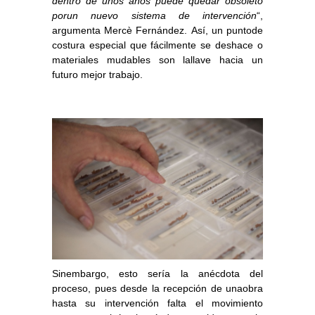
dentro de unos años puede quedar obsoleto
porun nuevo sistema de intervención
“,
argumenta Mercè Fernández. Así, un puntode
costura especial que fácilmente se deshace o
materiales mudables son lallave hacia un
futuro mejor trabajo.
Sinembargo, esto sería la anécdota del
proceso, pues desde la recepción de unaobra
hasta su intervención falta el movimiento