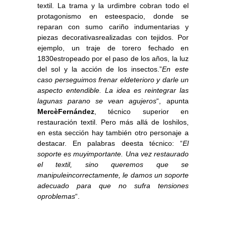
textil. La trama y la urdimbre cobran todo el
protagonismo en esteespacio, donde se
reparan con sumo cariño indumentarias y
piezas decorativasrealizadas con tejidos. Por
ejemplo, un traje de torero fechado en
1830estropeado por el paso de los años, la luz
del sol y la acción de los insectos.”
En este
caso perseguimos frenar eldeterioro y darle un
aspecto entendible. La idea es reintegrar las
lagunas parano se vean agujeros
“, apunta
MercèFernández
, técnico superior en
restauración textil. Pero más allá de loshilos,
en esta sección hay también otro personaje a
destacar. En palabras deesta técnico: “
El
soporte es muyimportante. Una vez restaurado
el textil, sino queremos que se
manipuleincorrectamente, le damos un soporte
adecuado para que no sufra tensiones
oproblemas
“.