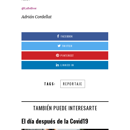
@LaBellver
Adrián Cordellat
FACEBOOK
TWITTER
PINTEREST
LINKED IN
TAGS:
REPORTAJE
TAMBIÉN PUEDE INTERESARTE
El día después de la Covid19