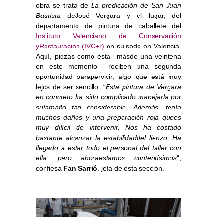
obra se trata de
La predicación de San Juan
Bautista
deJosé Vergara y el lugar, del
departamento de pintura de caballete del
Instituto Valenciano de Conservación
yRestauración (IVC+r)
en su sede en Valencia.
Aquí, piezas como ésta  másde una veintena
en este momento  reciben una segunda
oportunidad parapervivir, algo que está muy
lejos de ser sencillo. “
Esta pintura de Vergara
en concreto ha sido complicado manejarla por
sutamaño tan considerable. Además, tenía
muchos daños y una preparación roja quees
muy difícil de intervenir. Nos ha costado
bastante alcanzar la estabilidaddel lienzo. Ha
llegado a estar todo el personal del taller con
ella, pero ahoraestamos contentísimos
“,
confiesa
FaniSarrió
, jefa de esta sección.