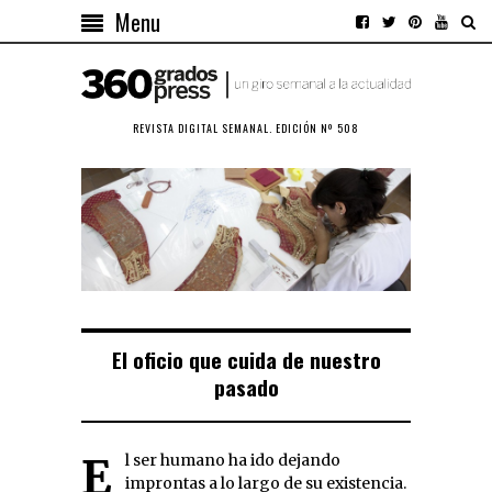
Menu
REVISTA DIGITAL SEMANAL. EDICIÓN Nº 508
El oficio que cuida de nuestro
pasado
El ser humano ha ido dejando
improntas a lo largo de su existencia.