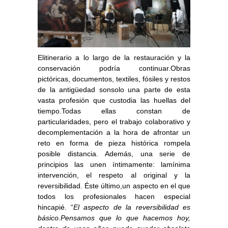
Elitinerario a lo largo de la restauración y la
conservación podría continuar.Obras
pictóricas, documentos, textiles, fósiles y restos
de la antigüedad sonsolo una parte de esta
vasta profesión que custodia las huellas del
tiempo.Todas ellas constan de
particularidades, pero el trabajo colaborativo y
decomplementación a la hora de afrontar un
reto en forma de pieza histórica rompela
posible distancia. Además, una serie de
principios las unen íntimamente: lamínima
intervención, el respeto al original y la
reversibilidad. Éste último,un aspecto en el que
todos los profesionales hacen especial
hincapié. “
El aspecto de la reversibilidad es
básico.Pensamos que lo que hacemos hoy,