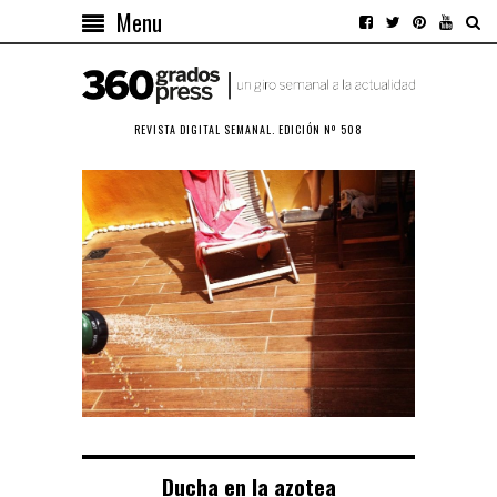
Menu
REVISTA DIGITAL SEMANAL. EDICIÓN Nº 508
Ducha en la azotea