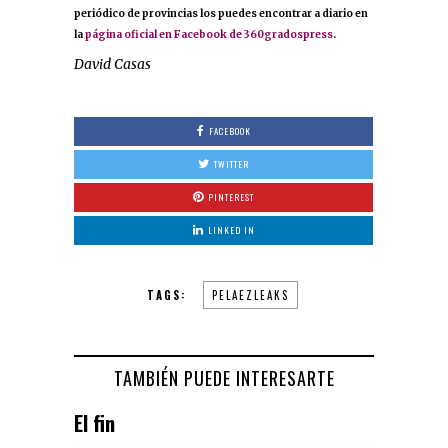
periódico de provincias los puedes encontrar a diario en
la
página oficial en Facebook de 360gradospress
.
David Casas
FACEBOOK
TWITTER
PINTEREST
LINKED IN
TAGS:
PELAEZLEAKS
TAMBIÉN PUEDE INTERESARTE
El fin