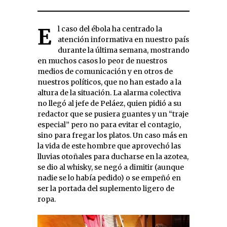
El caso del ébola ha centrado la
atención informativa en nuestro país
durante la última semana, mostrando
en muchos casos lo peor de nuestros
medios de comunicación y en otros de
nuestros políticos, que no han estado a la
altura de la situación. La alarma colectiva
no llegó al jefe de Peláez, quien pidió a su
redactor que se pusiera guantes y un “traje
especial” pero no para evitar el contagio,
sino para fregar los platos. Un caso más en
la vida de este hombre que aprovechó las
lluvias otoñales para ducharse en la azotea,
se dio al whisky, se negó a dimitir (aunque
nadie se lo había pedido) o se empeñó en
ser la portada del suplemento ligero de
ropa.