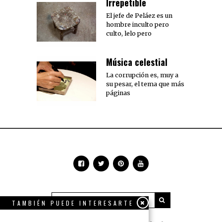
Irrepetible
El jefe de Peláez es un
hombre inculto pero
culto, lelo pero
Música celestial
La corrupción es, muy a
su pesar, el tema que más
páginas
TAMBIÉN PUEDE INTERESARTE