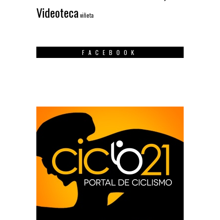
Videoteca
viñeta
FACEBOOK