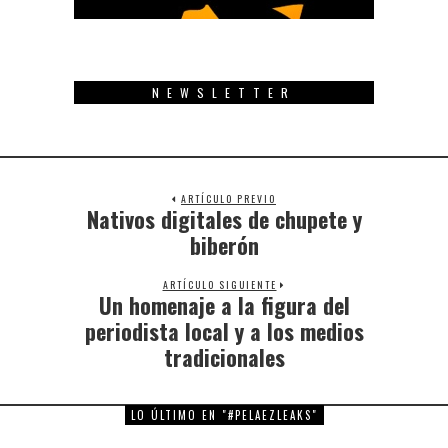
NEWSLETTER
ARTÍCULO PREVIO
Nativos digitales de chupete y
Previous
post:
biberón
ARTÍCULO SIGUIENTE
Un homenaje a la figura del
Next
post:
periodista local y a los medios
tradicionales
LO ÚLTIMO EN "#PELAEZLEAKS"