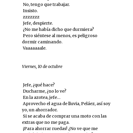
 No, tengo que trabajar.
 Insisto.
 zzzzzzz
 Jefe, despierte.
 ¿No me había dicho que durmiera?
 Pero siéntese al menos, es peligroso
dormir caminando.
 Vaaaaaaale.
Viernes, 10 de octubre
 Jefe, ¿qué hace?
 Ducharme, ¿no lo ve?
 En la azotea, jefe…
 Aprovecho el agua de lluvia, Peláez, así soy
yo, un ahorrador.
 Si se acaba de comprar una moto con las
extras que no me paga.
 ¡Para ahorrar ruedas! ¿No ve que me