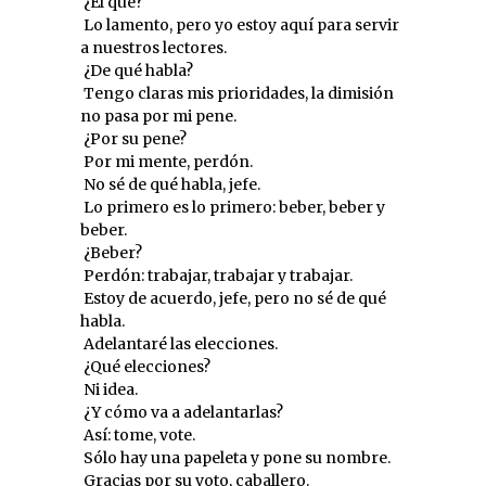
 ¿El qué?
 Lo lamento, pero yo estoy aquí para servir
a nuestros lectores.
 ¿De qué habla?
 Tengo claras mis prioridades, la dimisión
no pasa por mi pene.
 ¿Por su pene?
 Por mi mente, perdón.
 No sé de qué habla, jefe.
 Lo primero es lo primero: beber, beber y
beber.
 ¿Beber?
 Perdón: trabajar, trabajar y trabajar.
 Estoy de acuerdo, jefe, pero no sé de qué
habla.
 Adelantaré las elecciones.
 ¿Qué elecciones?
 Ni idea.
 ¿Y cómo va a adelantarlas?
 Así: tome, vote.
 Sólo hay una papeleta y pone su nombre.
 Gracias por su voto, caballero.