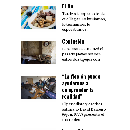
El fin
Tarde o temprano tenía
que llegar. Lo intuíamos,
lo temíamos, lo
esperábamos.
Confusión
La semana comenzó el
pasado jueves así son
estos dos tipejos con
“La ficción puede
ayudarnos a
comprender la
realidad”
El periodista y escritor
asturiano David Barreiro
(Gijón, 1977) presentó el
miércoles