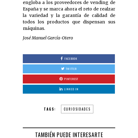
engloba a los proveedores de vending de
España y se marca ahora el reto de realzar
la variedad y la garantía de calidad de
todos los productos que dispensan sus
máquinas.
José Manuel García-Otero
FACEBOOK
TWITTER
PINTEREST
LINKED IN
TAGS:
CURIOSIDADES
TAMBIÉN PUEDE INTERESARTE