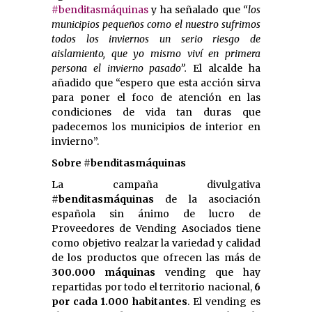
#benditasmáquinas
y ha señalado que
“los
municipios pequeños como el nuestro sufrimos
todos los inviernos un serio riesgo de
aislamiento, que yo mismo viví en primera
persona el invierno pasado”.
El alcalde ha
añadido que “espero que esta acción sirva
para poner el foco de atención en las
condiciones de vida tan duras que
padecemos los municipios de interior en
invierno”.
Sobre #benditasmáquinas
La campaña divulgativa
#benditasmáquinas
de la asociación
española sin ánimo de lucro de
Proveedores de Vending Asociados tiene
como objetivo realzar la variedad y calidad
de los productos que ofrecen las más de
300.000 máquinas
vending que hay
repartidas por todo el territorio nacional,
6
por cada 1.000 habitantes
. El vending es