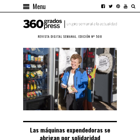
Menu
REVISTA DIGITAL SEMANAL. EDICIÓN Nº 508
Las máquinas expendedoras se
abrigan por solidaridad