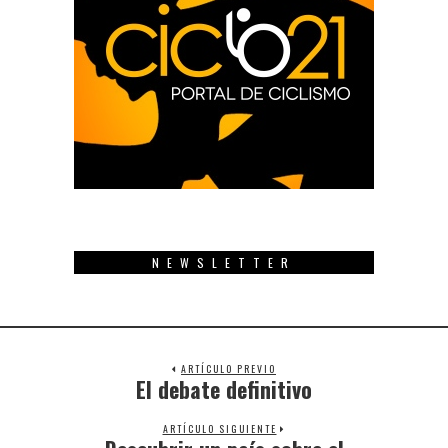
NEWSLETTER
ARTÍCULO PREVIO
El debate definitivo
Previous
post:
ARTÍCULO SIGUIENTE
Next