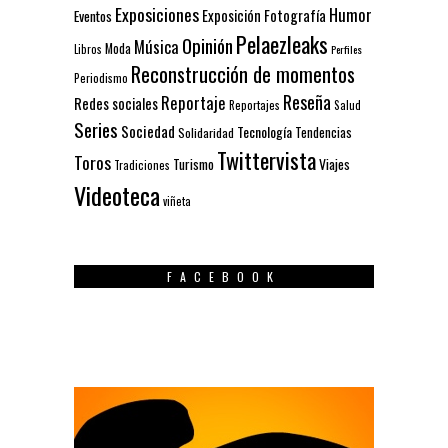
Exposiciones
Humor
Exposición
Fotografía
Eventos
Pelaezleaks
Opinión
Música
Moda
Libros
Perfiles
Reconstrucción de momentos
Periodismo
Reseña
Reportaje
Redes sociales
Reportajes
Salud
Series
Sociedad
Tecnología
Solidaridad
Tendencias
Twittervista
Toros
Turismo
Viajes
Tradiciones
Videoteca
viñeta
FACEBOOK