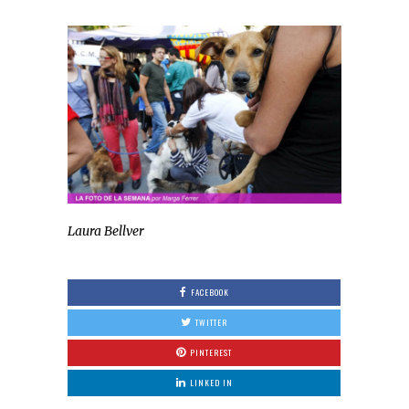
Laura Bellver
FACEBOOK
TWITTER
PINTEREST
LINKED IN