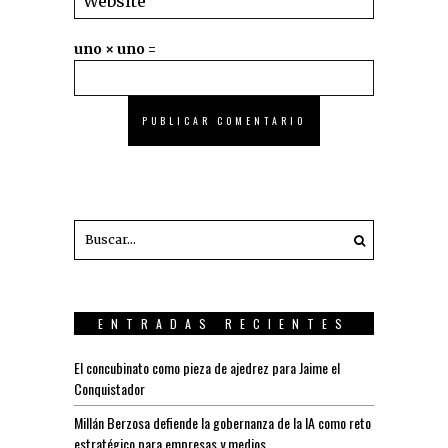
uno × uno =
ENTRADAS RECIENTES
El concubinato como pieza de ajedrez para Jaime el
Conquistador
Millán Berzosa defiende la gobernanza de la IA como reto
estratégico para empresas y medios