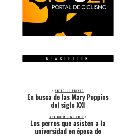
NEWSLETTER
ARTÍCULO PREVIO
En busca de las Mary Poppins
Previous
post:
del siglo XXI
ARTÍCULO SIGUIENTE
Los perros que asisten a la
Next
post:
universidad en época de