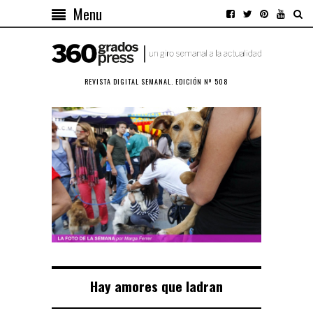
Menu
REVISTA DIGITAL SEMANAL. EDICIÓN Nº 508
Hay amores que ladran