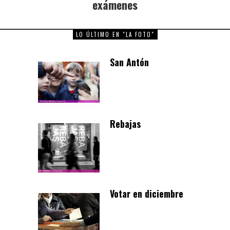
exámenes
LO ÚLTIMO EN "LA FOTO"
San Antón
Rebajas
Votar en diciembre