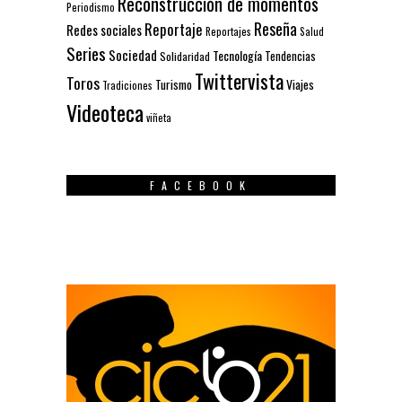
Reconstrucción de momentos
Periodismo
Reseña
Reportaje
Redes sociales
Reportajes
Salud
Series
Sociedad
Tecnología
Solidaridad
Tendencias
Twittervista
Toros
Turismo
Viajes
Tradiciones
Videoteca
viñeta
FACEBOOK