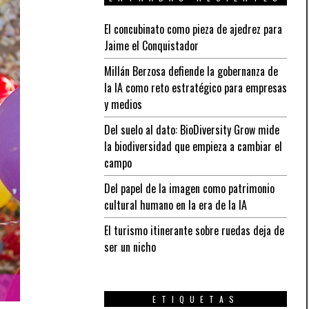
El concubinato como pieza de ajedrez para
Jaime el Conquistador
Millán Berzosa defiende la gobernanza de
la IA como reto estratégico para empresas
y medios
Del suelo al dato: BioDiversity Grow mide
la biodiversidad que empieza a cambiar el
campo
Del papel de la imagen como patrimonio
cultural humano en la era de la IA
El turismo itinerante sobre ruedas deja de
ser un nicho
ETIQUETAS