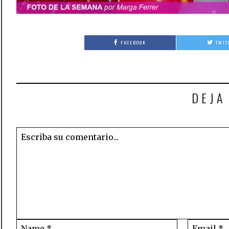
FACEBOOK
TWIT
DEJA