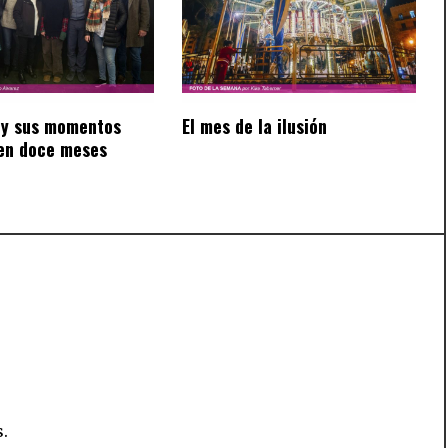
y sus momentos
El mes de la ilusión
en doce meses
.