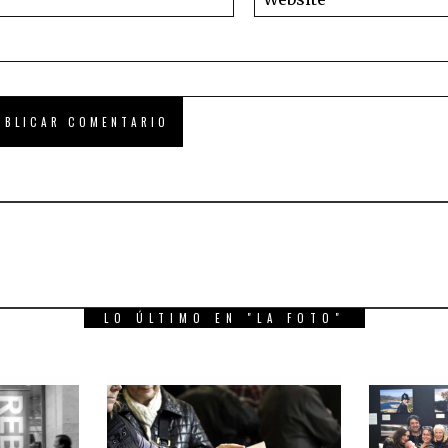
LO ÚLTIMO EN "LA FOTO"