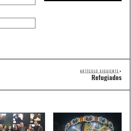
ARTÍCULO SIGUIENTE
Refugiados
Nex
post