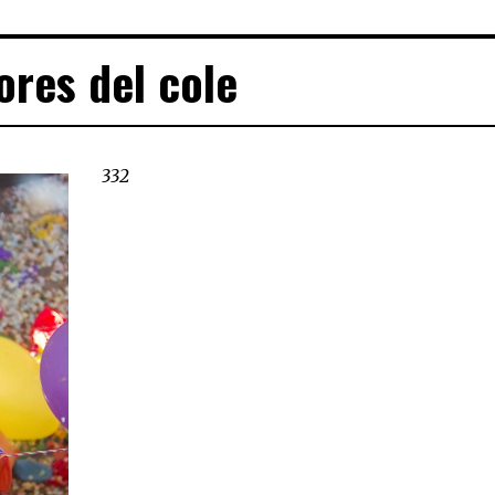
ores del cole
332