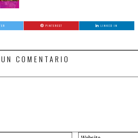
TER
PINTEREST
LINKED IN
 UN COMENTARIO