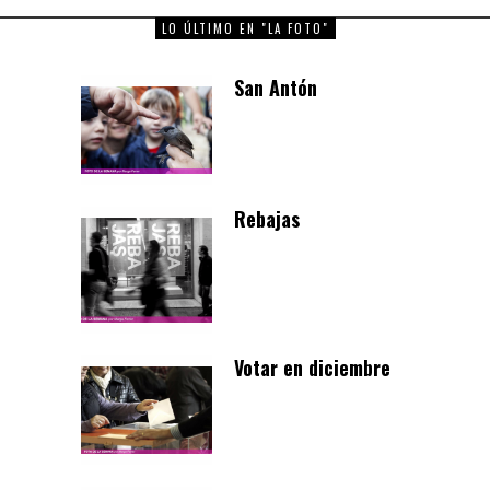
LO ÚLTIMO EN "LA FOTO"
San Antón
Rebajas
Votar en diciembre