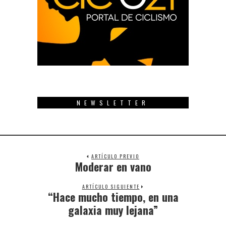
NEWSLETTER
ARTÍCULO PREVIO
Moderar en vano
Previous
post:
ARTÍCULO SIGUIENTE
“Hace mucho tiempo, en una
Next
post:
galaxia muy lejana”