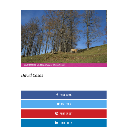
David Casas
FACEBOOK
TWITTER
PINTEREST
LINKED IN