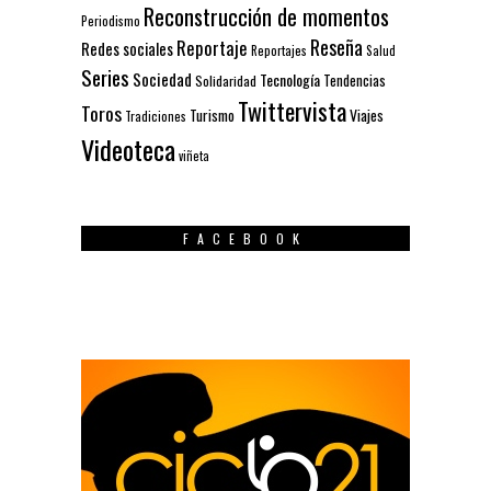
Reconstrucción de momentos
Periodismo
Reseña
Reportaje
Redes sociales
Reportajes
Salud
Series
Sociedad
Tecnología
Solidaridad
Tendencias
Twittervista
Toros
Turismo
Viajes
Tradiciones
Videoteca
viñeta
FACEBOOK