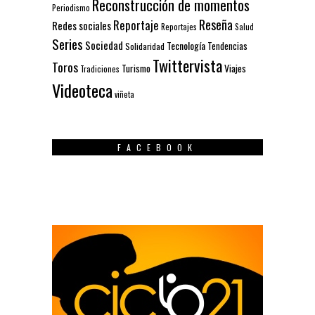
Reconstrucción de momentos
Periodismo
Reseña
Reportaje
Redes sociales
Reportajes
Salud
Series
Sociedad
Tecnología
Solidaridad
Tendencias
Twittervista
Toros
Turismo
Viajes
Tradiciones
Videoteca
viñeta
FACEBOOK