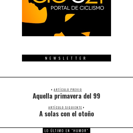
NEWSLETTER
ARTÍCULO PREVIO
Aquella primavera del 99
Previous
post:
ARTÍCULO SIGUIENTE
A solas con el otoño
Next
post:
LO ÚLTIMO EN "HUMOR"