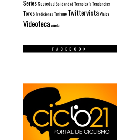
Series
Sociedad
Tecnología
Solidaridad
Tendencias
Twittervista
Toros
Turismo
Viajes
Tradiciones
Videoteca
viñeta
FACEBOOK