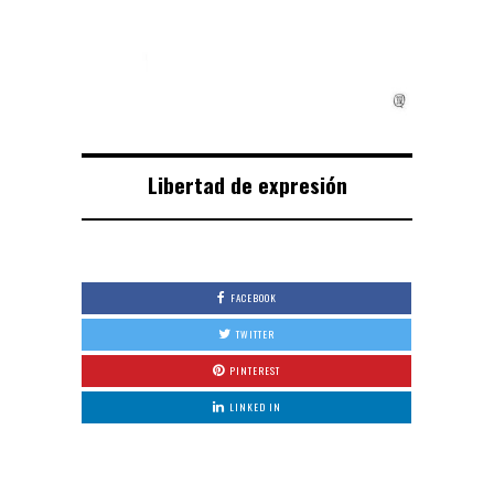
Libertad de expresión
FACEBOOK
TWITTER
PINTEREST
LINKED IN