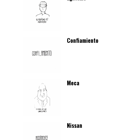
Confiamiento
Meca
Nissan