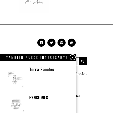
TAMBIÉN PUEDE INTERESARTE
Torra-Sánchez
360 Grados Press © 2018 Todos los
derechos reservados.
NOSOTROS
PUBLICIDAD
TÉRMINOS DE USO Y AVISO LEGAL
PENSIONES
POLÍTICA DE PRIVACIDAD