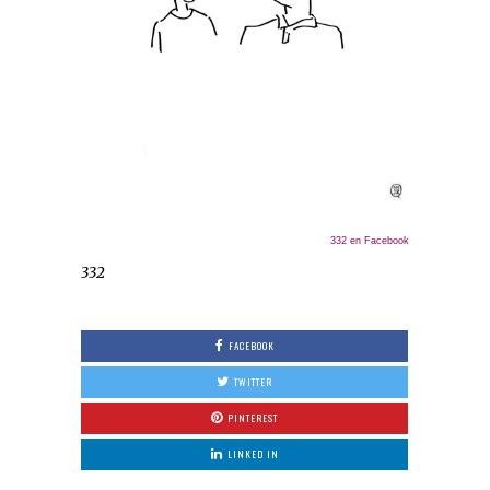
332 en Facebook
332
FACEBOOK
TWITTER
PINTEREST
LINKED IN