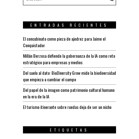
ENTRADAS RECIENTES
El concubinato como pieza de ajedrez para Jaime el
Conquistador
Millán Berzosa defiende la gobernanza de la IA como reto
estratégico para empresas y medios
Del suelo al dato: BioDiversity Grow mide la biodiversidad
que empieza a cambiar el campo
Del papel de la imagen como patrimonio cultural humano
en la era de la IA
El turismo itinerante sobre ruedas deja de ser un nicho
ETIQUETAS