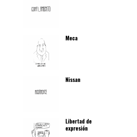
Meca
Nissan
Libertad de
expresión