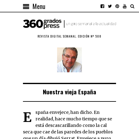
Menu
REVISTA DIGITAL SEMANAL. EDICIÓN Nº 508
Nuestra vieja España
España envejece, han dicho. En
realidad, hace mucho tiempo que se
está descascarillando como la cal
seca que cae de las paredes de los pueblos
que un día dibujó Serrat. Envejece a puro