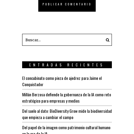
ENTRADAS RECIENTES
El concubinato como pieza de ajedrez para Jaime el
Conquistador
Millán Berzosa defiende la gobernanza de la IA como reto
estratégico para empresas y medios
Del suelo al dato: BioDiversity Grow mide la biodiversidad
que empieza a cambiar el campo
Del papel de la imagen como patrimonio cultural humano
en la era de la IA