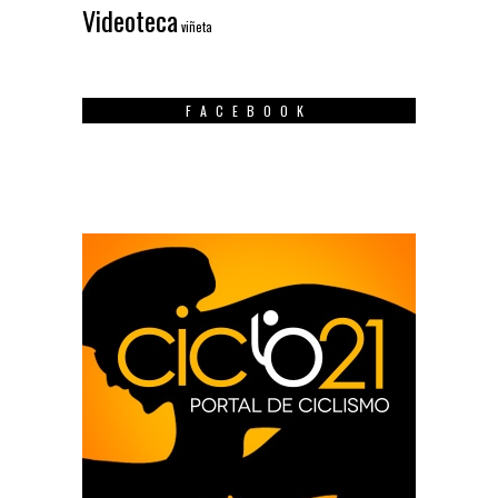
Videoteca
viñeta
FACEBOOK