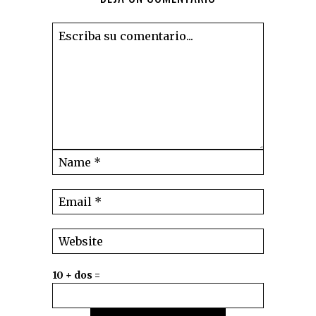
10 + dos =