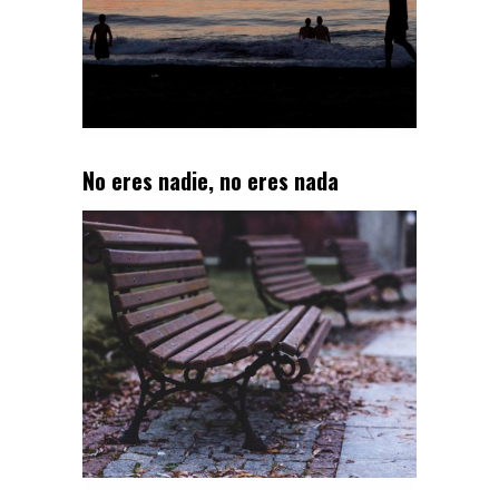
No eres nadie, no eres nada