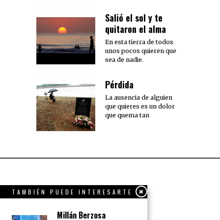
Salió el sol y te
quitaron el alma
En esta tierra de todos
unos pocos quieren que
sea de nadie.
Pérdida
La ausencia de alguien
que quieres es un dolor
que quema tan
TAMBIÉN PUEDE INTERESARTE
Millán Berzosa