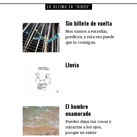
LO ÚLTIMO EN "GIROS"
Sin billete de vuelta
Nos vamos a estrellar,
predicen, y esta vez puede
que lo consigan.
Lluvia
El hombre
enamorado
Puedes dejar tus cosas y
mirarme a los ojos,
porque no existe