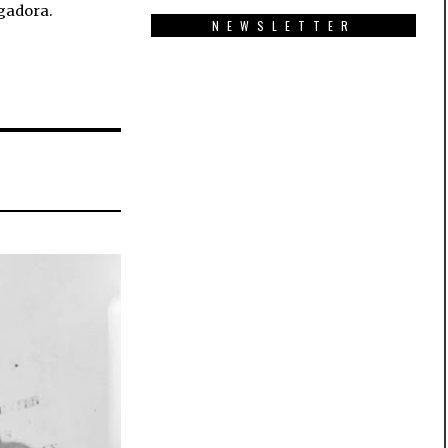
igadora.
NEWSLETTER