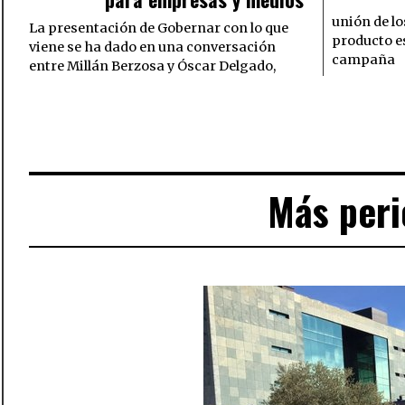
unión de lo
La presentación de Gobernar con lo que
producto es
viene se ha dado en una conversación
campaña
entre Millán Berzosa y Óscar Delgado,
Más per