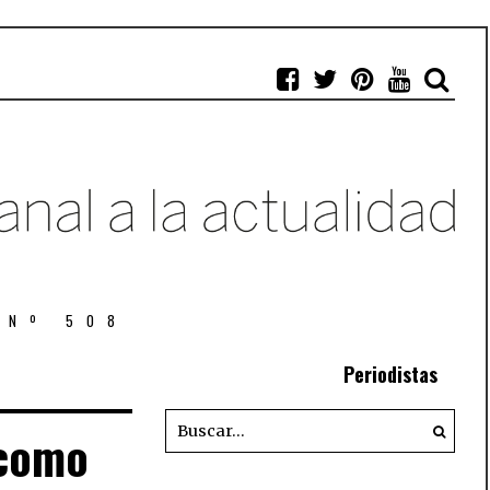
 Nº 508
Periodistas
 como