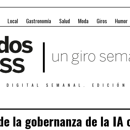
Local
Gastronomía
Salud
Moda
Giros
Humor
A DIGITAL SEMANAL. EDICIÓN
de la gobernanza de la IA