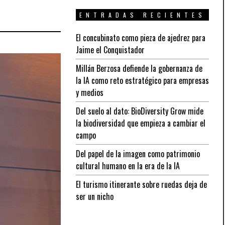
ENTRADAS RECIENTES
El concubinato como pieza de ajedrez para
Jaime el Conquistador
Millán Berzosa defiende la gobernanza de
la IA como reto estratégico para empresas
y medios
Del suelo al dato: BioDiversity Grow mide
la biodiversidad que empieza a cambiar el
campo
Del papel de la imagen como patrimonio
cultural humano en la era de la IA
El turismo itinerante sobre ruedas deja de
ser un nicho