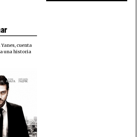
nar
 Yanes, cuenta
ra una historia