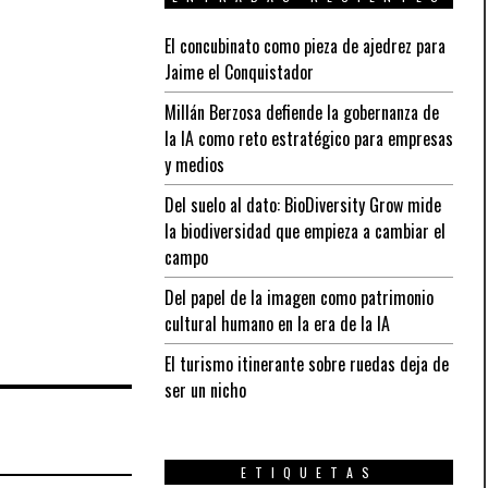
El concubinato como pieza de ajedrez para
Jaime el Conquistador
Millán Berzosa defiende la gobernanza de
la IA como reto estratégico para empresas
y medios
Del suelo al dato: BioDiversity Grow mide
la biodiversidad que empieza a cambiar el
campo
Del papel de la imagen como patrimonio
cultural humano en la era de la IA
El turismo itinerante sobre ruedas deja de
ser un nicho
ETIQUETAS