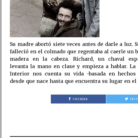
Su madre abortó siete veces antes de darle a luz. 
falleció en el colmado que regentaba al caerle un 
madera en la cabeza. Richard, un chaval espa
levanta la mano en clase y empieza a hablar. La
Interior nos cuenta su vida -basada en hechos 
desde que nace hasta que encuentra su lugar en e
FACEBOOK
TWIT