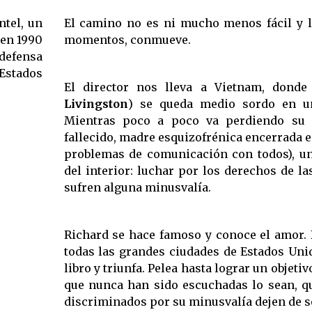
ntel, un
El camino no es ni mucho menos fácil y la
 en 1990
momentos, conmueve.
 defensa
 Estados
El director nos lleva a Vietnam, donde
Livingston
) se queda medio sordo en u
Mientras poco a poco va perdiendo su
fallecido, madre esquizofrénica encerrada e
problemas de comunicación con todos), un
del interior: luchar por los derechos de l
sufren alguna minusvalía.
Richard se hace famoso y conoce el amor. 
todas las grandes ciudades de Estados Uni
libro y triunfa. Pelea hasta lograr un objetiv
que nunca han sido escuchadas lo sean, q
discriminados por su minusvalía dejen de s