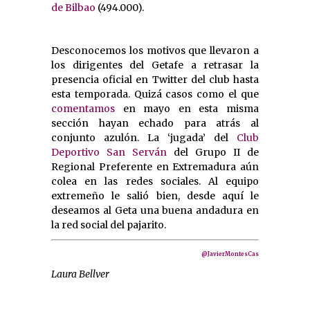
de Bilbao
(494.000).
Desconocemos los motivos que llevaron a
los dirigentes del Getafe a retrasar la
presencia oficial en Twitter del club hasta
esta temporada. Quizá casos como el que
comentamos
en mayo en esta misma
sección hayan echado para atrás al
conjunto azulón. La ‘jugada’ del
Club
Deportivo San Serván
del Grupo II de
Regional Preferente en Extremadura aún
colea en las redes sociales. Al equipo
extremeño le salió bien, desde aquí le
deseamos al Geta una buena andadura en
la red social del pajarito.
@JavierMontesCas
Laura Bellver