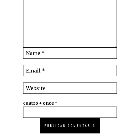
cuatro + once =