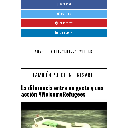
FACEBOOK
TWITTER
PINTEREST
LINKED IN
TAGS:
#INFLUYENTEENTWITTER
TAMBIÉN PUEDE INTERESARTE
La diferencia entre un gesto y una
acción #WelcomeRefugees