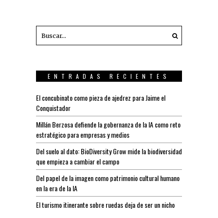
ENTRADAS RECIENTES
El concubinato como pieza de ajedrez para Jaime el
Conquistador
Millán Berzosa defiende la gobernanza de la IA como reto
estratégico para empresas y medios
Del suelo al dato: BioDiversity Grow mide la biodiversidad
que empieza a cambiar el campo
Del papel de la imagen como patrimonio cultural humano
en la era de la IA
El turismo itinerante sobre ruedas deja de ser un nicho