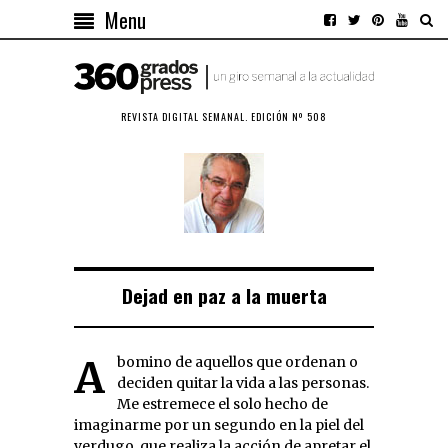
Menu
REVISTA DIGITAL SEMANAL. EDICIÓN Nº 508
Dejad en paz a la muerta
Abomino de aquellos que ordenan o
deciden quitar la vida a las personas.
Me estremece el solo hecho de
imaginarme por un segundo en la piel del
verdugo, que realiza la acción de apretar el