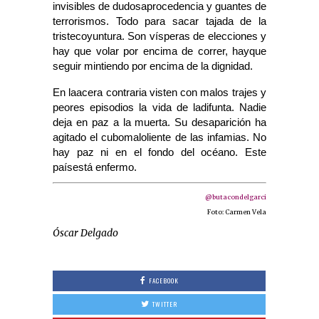
invisibles de dudosaprocedencia y guantes de
terrorismos. Todo para sacar tajada de la
tristecoyuntura. Son vísperas de elecciones y
hay que volar por encima de correr, hayque
seguir mintiendo por encima de la dignidad.
En laacera contraria visten con malos trajes y
peores episodios la vida de ladifunta. Nadie
deja en paz a la muerta. Su desaparición ha
agitado el cubomaloliente de las infamias. No
hay paz ni en el fondo del océano. Este
paísestá enfermo.
@butacondelgarci
Foto: Carmen Vela
Óscar Delgado
FACEBOOK
TWITTER