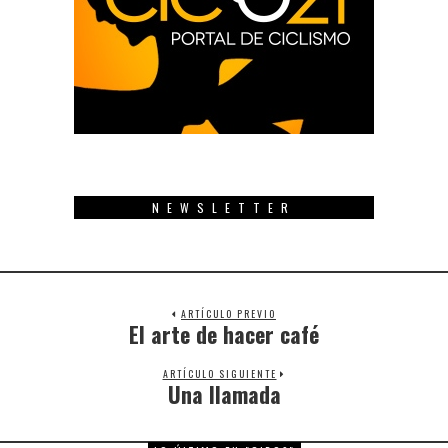
NEWSLETTER
ARTÍCULO PREVIO
El arte de hacer café
Previous
post:
ARTÍCULO SIGUIENTE
Una llamada
Next
post: