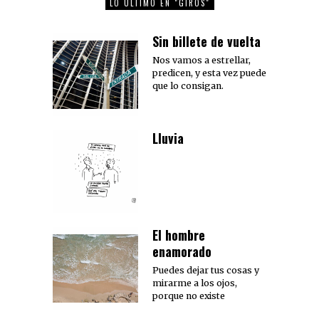
LO ÚLTIMO EN "GIROS"
Sin billete de vuelta
Nos vamos a estrellar,
predicen, y esta vez puede
que lo consigan.
Lluvia
El hombre
enamorado
Puedes dejar tus cosas y
mirarme a los ojos,
porque no existe