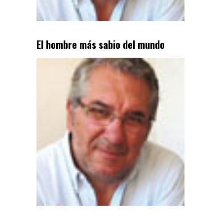
El hombre más sabio del mundo